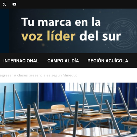
INTERNACIONAL
CAMPO AL DÍA
REGIÓN ACUÍCOLA
egresar a clases presenciales según Mineduc