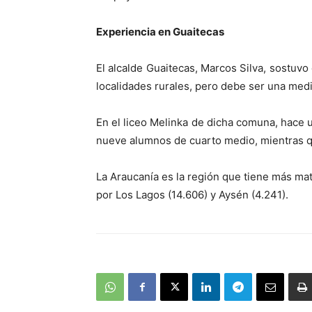
Experiencia en Guaitecas
El alcalde Guaitecas, Marcos Silva, sostuv
localidades rurales, pero debe ser una me
En el liceo Melinka de dicha comuna, hace 
nueve alumnos de cuarto medio, mientras qu
La Araucanía es la región que tiene más mat
por Los Lagos (14.606) y Aysén (4.241).