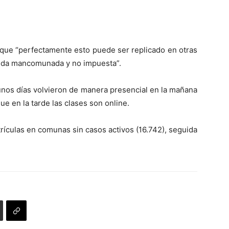
o que “perfectamente esto puede ser replicado en otras
dida mancomunada y no impuesta”.
unos días volvieron de manera presencial en la mañana
e en la tarde las clases son online.
rículas en comunas sin casos activos (16.742), seguida