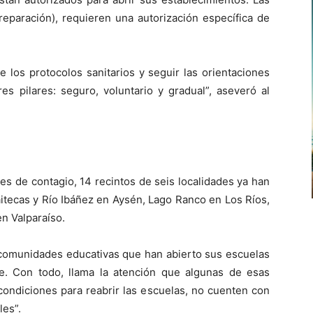
paración), requieren una autorización específica de
los protocolos sanitarios y seguir las orientaciones
es pilares: seguro, voluntario y gradual”, aseveró al
es de contagio, 14 recintos de seis localidades ya han
itecas y Río Ibáñez en Aysén, Lago Ranco en Los Ríos,
n Valparaíso.
s comunidades educativas que han abierto sus escuelas
e. Con todo, llama la atención que algunas de esas
ondiciones para reabrir las escuelas, no cuenten con
les”.