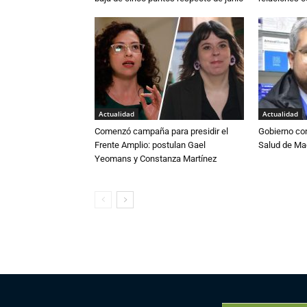
Actualidad
Actualidad
Comenzó campaña para presidir el
Gobierno co
Frente Amplio: postulan Gael
Salud de Ma
Yeomans y Constanza Martínez