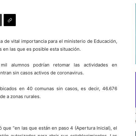
a de vital importancia para el ministerio de Educación,
en las que es posible esta situación.
il alumnos podrían retomar las actividades en
tran sin casos activos de coronavirus.
ubicados en 40 comunas sin casos, es decir, 46.676
de a zonas rurales.
ló que “en las que están en paso 4 (Apertura Inicial), el
tán autorizados para abrir sus establecimientos. Las