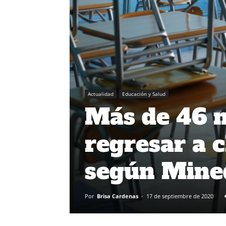
Actualidad
Educación y Salud
Más de 46 
regresar a c
según Mine
Por
Brisa Cardenas
-
17 de septiembre de 2020