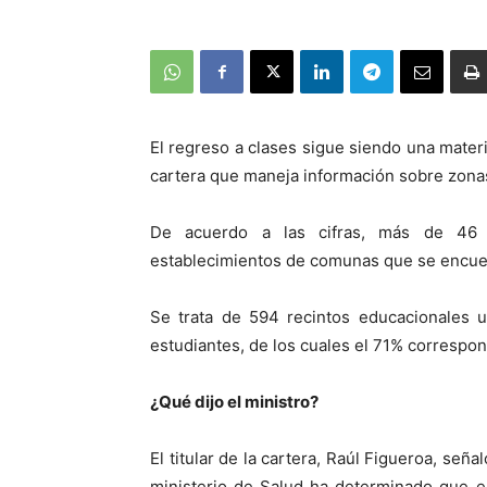
El regreso a clases sigue siendo una materi
cartera que maneja información sobre zonas 
De acuerdo a las cifras, más de 46 m
establecimientos de comunas que se encuen
Se trata de 594 recintos educacionales 
estudiantes, de los cuales el 71% correspon
¿Qué dijo el ministro?
El titular de la cartera, Raúl Figueroa, seña
ministerio de Salud ha determinado que es