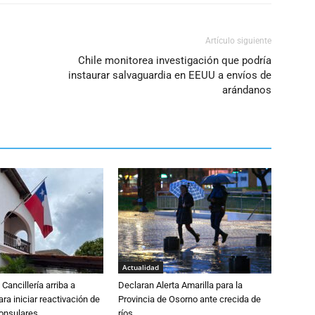
Artículo siguiente
Chile monitorea investigación que podría
instaurar salvaguardia en EEUU a envíos de
arándanos
Actualidad
Cancillería arriba a
Declaran Alerta Amarilla para la
ra iniciar reactivación de
Provincia de Osorno ante crecida de
consulares
ríos