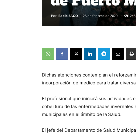
de Puerto 
Por
Radio SAGO
-
26 de febrero de 2020
246
Dichas atenciones contemplan el reforzami
incorporación de médico para tratar diversas
El profesional que iniciará sus actividades e
cobertura de las enfermedades invernales e 
municipales en el ámbito de la Salud.
El jefe del Departamento de Salud Municipa