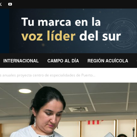
INTERNACIONAL
CAMPO AL DÍA
REGIÓN ACUÍCOLA
s anuales proyecta centro de especialidades de Puerto...