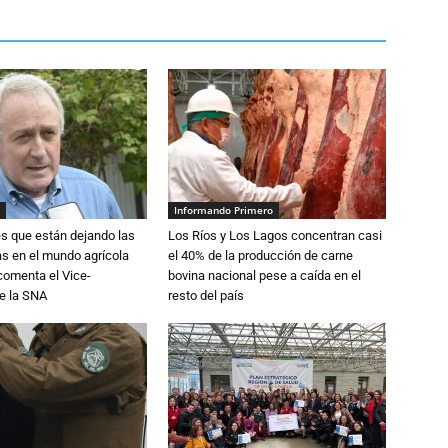
Informando Primero
s que están dejando las
Los Ríos y Los Lagos concentran casi
ias en el mundo agrícola
el 40% de la producción de carne
 comenta el Vice-
bovina nacional pese a caída en el
e la SNA
resto del país