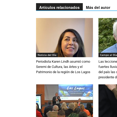
Artículos relacionados
Más del autor
Noticia del Día
Campo al Día
Periodista Karen Lindh asumió como
Las leccione
Seremi de Cultura, las Artes y el
fuertes lluv
Patrimonio de la región de Los Lagos
del país las
presidente d