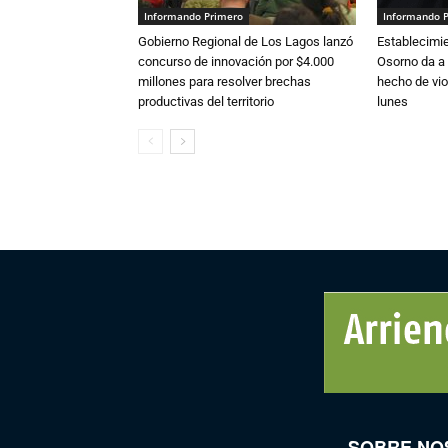
Informando Primero
Informando 
Gobierno Regional de Los Lagos lanzó
Establecimi
concurso de innovación por $4.000
Osorno da a
millones para resolver brechas
hecho de vio
productivas del territorio
lunes
SOBRE NO