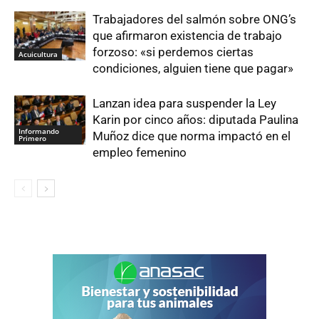
Trabajadores del salmón sobre ONG’s
que afirmaron existencia de trabajo
forzoso: «si perdemos ciertas
Acuicultura
condiciones, alguien tiene que pagar»
Lanzan idea para suspender la Ley
Karin por cinco años: diputada Paulina
Informando
Muñoz dice que norma impactó en el
Primero
empleo femenino