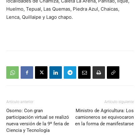
localidades de Chamiza, Caleta La Arena, Panitao, Ilque,
Huelmo, Tepual, Las Quemas, Piedra Azul, Chaicas,
Lenca, Quillaipe y Lago chapo.
Artículo anterior
Artículo siguiente
Osorno: Con gran
Ministro de Agricultura: Los
participación virtual se realizó
camioneros se equivocaron
nueva versión de la 9º feria de
en la forma de manifestarse
Ciencia y Tecnología