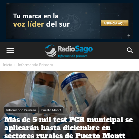
Inicio
Informando Primero
Informando Primero
Puerto Montt
Más de 5 mil test PCR municipal se
aplicarán hasta diciembre en
sectores rurales de Puerto Montt