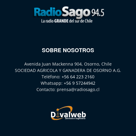
SOBRE NOSOTROS
Avenida Juan Mackenna 904, Osorno, Chile
SOCIEDAD AGRICOLA Y GANADERA DE OSORNO A.G.
Teléfono:
+56 64 223 2160
Whatsapp:
+56 9 57244942
Contacto:
prensa@radiosago.cl