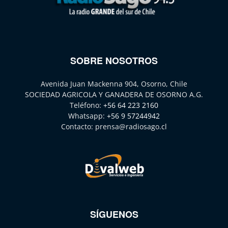
SOBRE NOSOTROS
Avenida Juan Mackenna 904, Osorno, Chile
SOCIEDAD AGRICOLA Y GANADERA DE OSORNO A.G.
Teléfono:
+56 64 223 2160
Whatsapp:
+56 9 57244942
Contacto:
prensa@radiosago.cl
SÍGUENOS