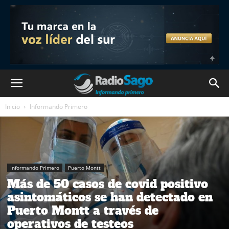
Inicio
Informando Primero
Informando Primero
Puerto Montt
Más de 50 casos de covid positivo
asintomáticos se han detectado en
Puerto Montt a través de
operativos de testeos