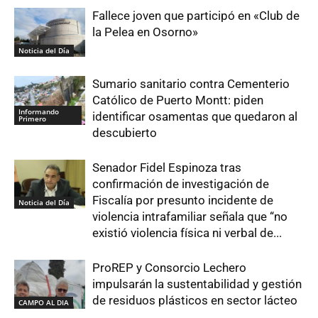
Fallece joven que participó en «Club de
la Pelea en Osorno»
Noticia del Día
Sumario sanitario contra Cementerio
Católico de Puerto Montt: piden
Informando
identificar osamentas que quedaron al
Primero
descubierto
Senador Fidel Espinoza tras
confirmación de investigación de
Fiscalía por presunto incidente de
Noticia del Día
violencia intrafamiliar señala que “no
existió violencia física ni verbal de...
ProREP y Consorcio Lechero
impulsarán la sustentabilidad y gestión
de residuos plásticos en sector lácteo
CAMPO AL DIA