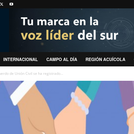
INTERNACIONAL
CAMPO AL DÍA
REGIÓN ACUÍCOLA
rdo de Unión Civil se ha registrado...