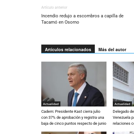
Artículo anterior
Incendio redujo a escombros a capilla de
Tacamó en Osorno
Artículos relacionados
Más del autor
Actualidad
Actualidad
Cadem: Presidente Kast cierra julio
Delegado de 
con 37% de aprobación y registra una
Venezuela pa
baja de cinco puntos respecto de junio
relaciones 