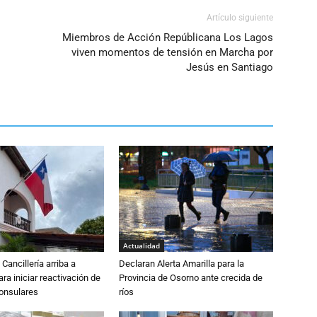
Artículo siguiente
Miembros de Acción Repúblicana Los Lagos
viven momentos de tensión en Marcha por
Jesús en Santiago
Actualidad
Cancillería arriba a
Declaran Alerta Amarilla para la
ra iniciar reactivación de
Provincia de Osorno ante crecida de
consulares
ríos