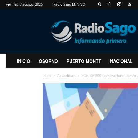
viernes, 7 agosto, 2026
Radio Sago EN VIVO
RadioSago
INICIO
OSORNO
PUERTO MONTT
NACIONAL
Inicio
Actualidad
Más de 600 celebraciones de Acue