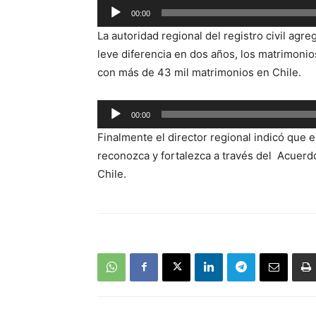
Reproductor
00:00
de
La autoridad regional del registro civil ag
audio
leve diferencia en dos años, los matrimonio
con más de 43 mil matrimonios en Chile.
Reproductor
00:00
de
Finalmente el director regional indicó que e
audio
reconozca y fortalezca a través del Acuerdos
Chile.