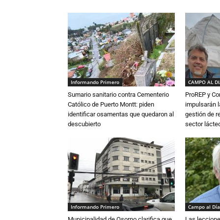
Informando Primero
CAMPO AL D
Sumario sanitario contra Cementerio
ProREP y Co
Católico de Puerto Montt: piden
impulsarán l
identificar osamentas que quedaron al
gestión de r
descubierto
sector lácte
Informando Primero
Campo al Día
Municipalidad de Osorno clarifica que
Las leccione