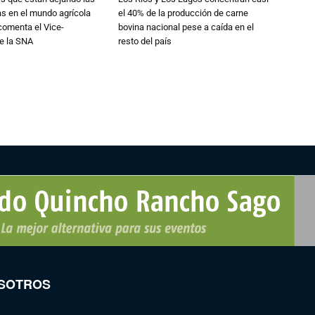
ias en el mundo agrícola
el 40% de la producción de carne
 comenta el Vice-
bovina nacional pese a caída en el
e la SNA
resto del país
SOTROS