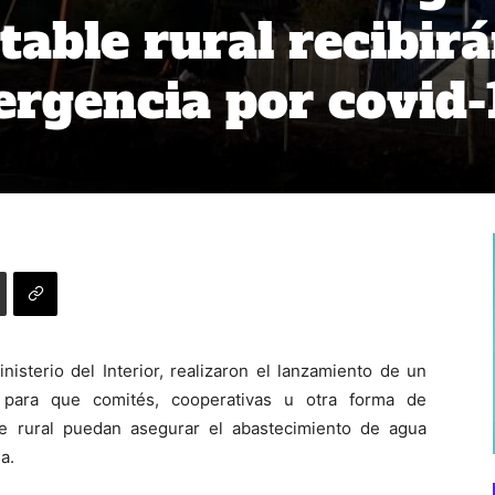
table rural recibir
rgencia por covid-
nisterio del Interior, realizaron el lanzamiento de un
 para que comités, cooperativas u otra forma de
e rural puedan asegurar el abastecimiento de agua
a.