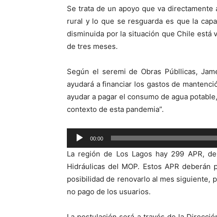
Se trata de un apoyo que va directamente 
rural y lo que se resguarda es que la cap
disminuida por la situación que Chile está 
de tres meses.
Según el seremi de Obras Públlicas, Jame
ayudará a financiar los gastos de mantenci
ayudar a pagar el consumo de agua potable, t
contexto de esta pandemia”.
Reproductor
00:00
de
La región de Los Lagos hay 299 APR, de
audio
Hidráulicas del MOP. Estos APR deberán p
posibilidad de renovarlo al mes siguiente, 
no pago de los usuarios.
La postulación será a través de la Direcci