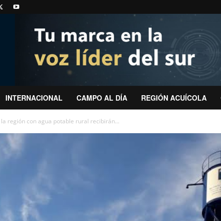
INTERNACIONAL
CAMPO AL DÍA
REGIÓN ACUÍCOLA
la región con agua potable rural recibirán...