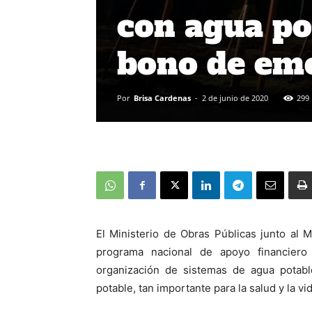
con agua po
bono de eme
Por
Brisa Cardenas
-
2 de junio de 2020
299
El Ministerio de Obras Públicas junto al Mi
programa nacional de apoyo financiero
organización de sistemas de agua potabl
potable, tan importante para la salud y la vid