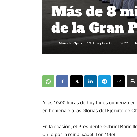
Más de 8 mi
de la Gran 
Por
Marcelo Opitz
-
19 de septiembre de 2022
A las 10:00 horas de hoy lunes comenzó en l
en homenaje a las Glorias del Ejército de Ch
En la ocasión, el Presidente Gabriel Boric l
Chile por la reina Isabel II en 1968.