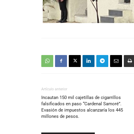
Artículo anterior
Incautan 150 mil cajetillas de cigarrillos
falsificados en paso “Cardenal Samoré”.
Evasión de impuestos alcanzaría los 445
millones de pesos.