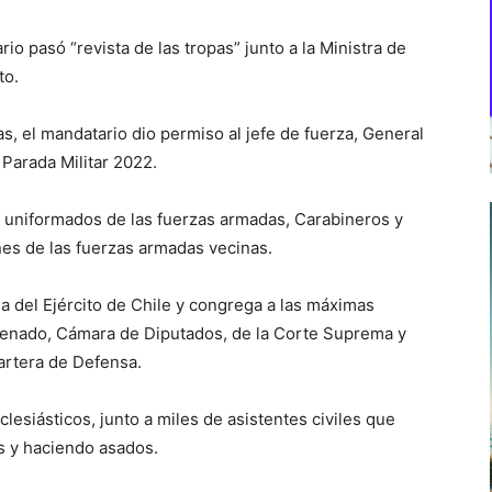
io pasó “revista de las tropas” junto a la Ministra de
to.
ras, el mandatario dio permiso al jefe de fuerza, General
n Parada Militar 2022.
6 uniformados de las fuerzas armadas, Carabineros y
nes de las fuerzas armadas vecinas.
 del Ejército de Chile y congrega a las máximas
 Senado, Cámara de Diputados, de la Corte Suprema y
cartera de Defensa.
clesiásticos, junto a miles de asistentes civiles que
s y haciendo asados.