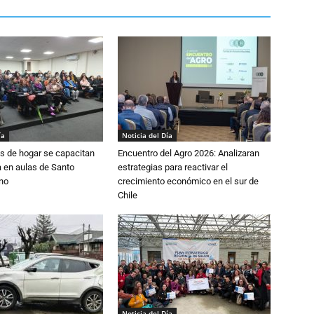
ía
Noticia del Día
s de hogar se capacitan
Encuentro del Agro 2026: Analizaran
 en aulas de Santo
estrategias para reactivar el
no
crecimiento económico en el sur de
Chile
Noticia del Día