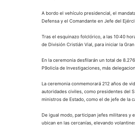
A bordo el vehículo presidencial, el mandatar
Defensa y el Comandante en Jefe del Ejérci
Tras el esquinazo folclórico, a las 10:40 ho
de División Cristián Vial, para iniciar la Gra
En la ceremonia desfilarán un total de 8.27
P9olicía de Investigaciones, más delegacio
La ceremonia conmemorará 212 años de vida
autoridades civiles, como presidentes del
ministros de Estado, como el de jefe de la 
De igual modo, participan jefes militares y e
ubican en las cercanías, elevando volantine