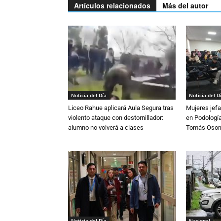
Artículos relacionados
Más del autor
Noticia del Día
Noticia del D
Liceo Rahue aplicará Aula Segura tras
Mujeres jefa
violento ataque con destornillador:
en Podología
alumno no volverá a clases
Tomás Osor
Noticia del Día
Nacional