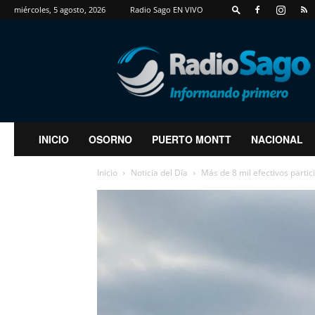
miércoles, 5 agosto, 2026
Radio Sago EN VIVO
RadioSago
INICIO
OSORNO
PUERTO MONTT
NACIONAL
Inicio
Noticia del Día
Más de 8 mil efectivos partic