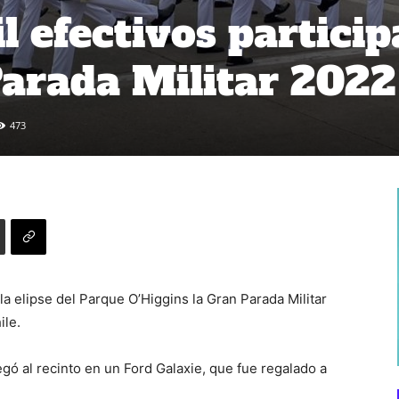
l efectivos partici
Parada Militar 2022
473
a elipse del Parque O’Higgins la Gran Parada Militar
ile.
legó al recinto en un Ford Galaxie, que fue regalado a