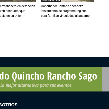
 permanecerá en detención
Gobernador Santana encabeza
oven conductor que
lanzamiento de programa regional
edia en La Unión
para familias vinculadas al autismo
SOTROS