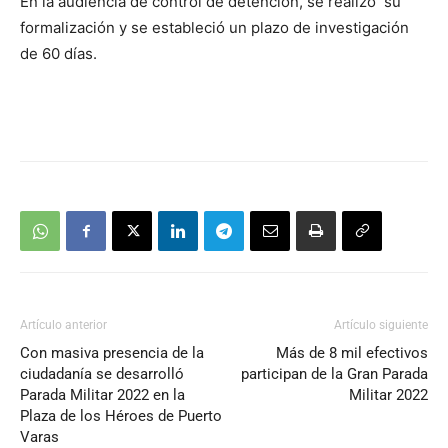
En la audiencia de control de detención, se realizó su
formalización y se estableció un plazo de investigación
de 60 días.
Artículo anterior
Artículo siguiente
Con masiva presencia de la
Más de 8 mil efectivos
ciudadanía se desarrolló
participan de la Gran Parada
Parada Militar 2022 en la
Militar 2022
Plaza de los Héroes de Puerto
Varas