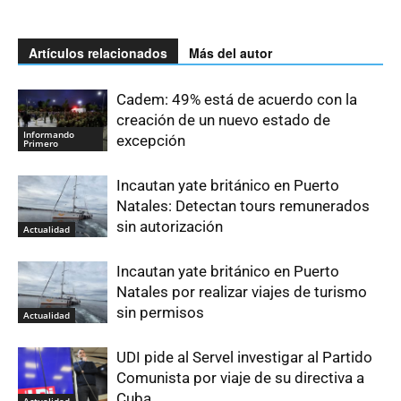
Artículos relacionados
Más del autor
Cadem: 49% está de acuerdo con la
creación de un nuevo estado de
Informando
excepción
Primero
Incautan yate británico en Puerto
Natales: Detectan tours remunerados
sin autorización
Actualidad
Incautan yate británico en Puerto
Natales por realizar viajes de turismo
sin permisos
Actualidad
UDI pide al Servel investigar al Partido
Comunista por viaje de su directiva a
Cuba