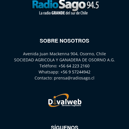
SOBRE NOSOTROS
Avenida Juan Mackenna 904, Osorno, Chile
SOCIEDAD AGRICOLA Y GANADERA DE OSORNO A.G.
Teléfono:
+56 64 223 2160
Whatsapp:
+56 9 57244942
Contacto:
prensa@radiosago.cl
SÍGUENOS