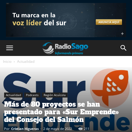
Inicio
Actualidad
Actualidad
Podcasts
Región Acuícola
Más de 80 proyectos se han
presentado para «Sur Emprende»
del Consejo del Salmón
Por
Cristian Higueras
-
2 de mayo de 2022
211