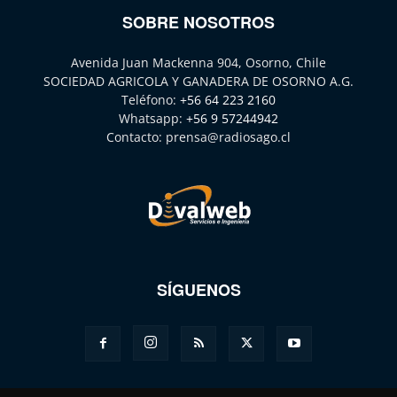
SOBRE NOSOTROS
Avenida Juan Mackenna 904, Osorno, Chile
SOCIEDAD AGRICOLA Y GANADERA DE OSORNO A.G.
Teléfono:
+56 64 223 2160
Whatsapp:
+56 9 57244942
Contacto:
prensa@radiosago.cl
SÍGUENOS