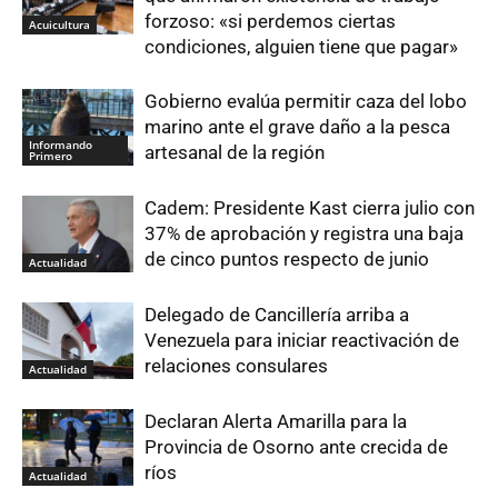
forzoso: «si perdemos ciertas
Acuicultura
condiciones, alguien tiene que pagar»
Gobierno evalúa permitir caza del lobo
marino ante el grave daño a la pesca
Informando
artesanal de la región
Primero
Cadem: Presidente Kast cierra julio con
37% de aprobación y registra una baja
de cinco puntos respecto de junio
Actualidad
Delegado de Cancillería arriba a
Venezuela para iniciar reactivación de
relaciones consulares
Actualidad
Declaran Alerta Amarilla para la
Provincia de Osorno ante crecida de
ríos
Actualidad