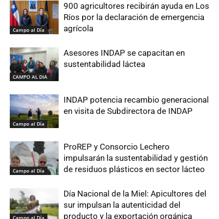
900 agricultores recibirán ayuda en Los
Ríos por la declaración de emergencia
agrícola
Campo al Día
Asesores INDAP se capacitan en
sustentabilidad láctea
CAMPO AL DIA
INDAP potencia recambio generacional
en visita de Subdirectora de INDAP
Campo al Día
ProREP y Consorcio Lechero
impulsarán la sustentabilidad y gestión
de residuos plásticos en sector lácteo
Campo al Día
Día Nacional de la Miel: Apicultores del
sur impulsan la autenticidad del
producto y la exportación orgánica
Campo al Día