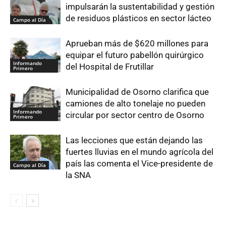
impulsarán la sustentabilidad y gestión
de residuos plásticos en sector lácteo
Campo al Día
Aprueban más de $620 millones para
equipar el futuro pabellón quirúrgico
Informando
del Hospital de Frutillar
Primero
Municipalidad de Osorno clarifica que
camiones de alto tonelaje no pueden
Informando
circular por sector centro de Osorno
Primero
Las lecciones que están dejando las
fuertes lluvias en el mundo agrícola del
país las comenta el Vice-presidente de
Campo al Día
la SNA