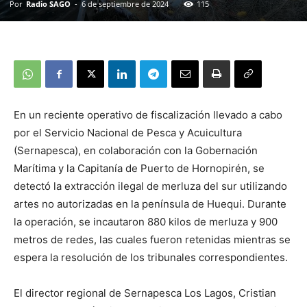
Por
Radio SAGO
-
6 de septiembre de 2024
115
En un reciente operativo de fiscalización llevado a cabo
por el Servicio Nacional de Pesca y Acuicultura
(Sernapesca), en colaboración con la Gobernación
Marítima y la Capitanía de Puerto de Hornopirén, se
detectó la extracción ilegal de merluza del sur utilizando
artes no autorizadas en la península de Huequi. Durante
la operación, se incautaron 880 kilos de merluza y 900
metros de redes, las cuales fueron retenidas mientras se
espera la resolución de los tribunales correspondientes.
El director regional de Sernapesca Los Lagos, Cristian