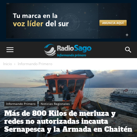
Inicio
Informando Primero
Informando Primero
Noticias Regionales
Más de 800 Kilos de merluza y
redes no autorizadas incauta
Sernapesca y la Armada en Chaitén