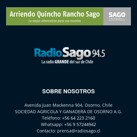
SOBRE NOSOTROS
Avenida Juan Mackenna 904, Osorno, Chile
SOCIEDAD AGRICOLA Y GANADERA DE OSORNO A.G.
Teléfono:
+56 64 223 2160
Whatsapp:
+56 9 57244942
Contacto:
prensa@radiosago.cl