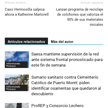
Artículo anterior
Artículo siguiente
Caso Hermosilla salpica
Lanzan programa de reciclaje
ahora a Katherine Martorell
de colchones que valoriza el
50% de sus materiales
iniciales
Artículos relacionados
Más del autor
Saesa mantiene supervisión de la red
ante sistema frontal pronosticado para
Informando
este fin de semana
Primero
Sumario sanitario contra Cementerio
Católico de Puerto Montt: piden
Informando
identificar osamentas que quedaron al
Primero
descubierto
ProREP y Consorcio Lechero