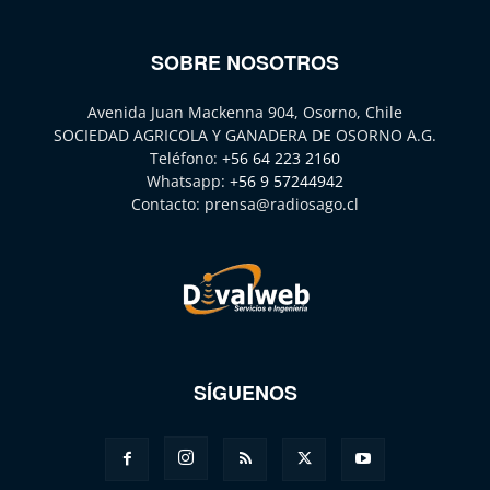
SOBRE NOSOTROS
Avenida Juan Mackenna 904, Osorno, Chile
SOCIEDAD AGRICOLA Y GANADERA DE OSORNO A.G.
Teléfono:
+56 64 223 2160
Whatsapp:
+56 9 57244942
Contacto:
prensa@radiosago.cl
SÍGUENOS