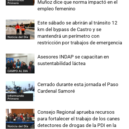
Informando
Muñoz dice que norma impactó en el
Primero
empleo femenino
Este sábado se abrirán al tránsito 12
km del bypass de Castro y se
mantendrá un perímetro con
Noticia del Día
restricción por trabajos de emergencia
Asesores INDAP se capacitan en
sustentabilidad láctea
CAMPO AL DIA
Cerrado durante esta jornada el Paso
Cardenal Samoré
Informando
Primero
Consejo Regional aprueba recursos
para fortalecer el trabajo de los canes
detectores de drogas de la PDI en la
Noticia del Día