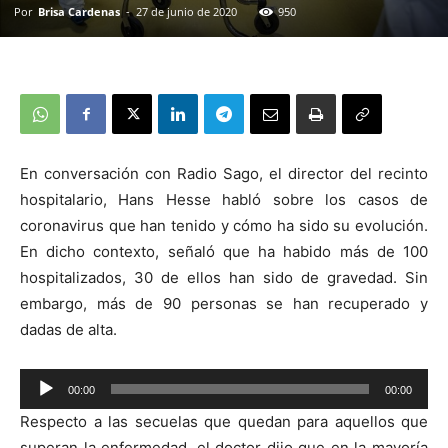
Por
Brisa Cardenas
-
27 de junio de 2020
950
En conversación con Radio Sago, el director del recinto
hospitalario, Hans Hesse habló sobre los casos de
coronavirus que han tenido y cómo ha sido su evolución.
En dicho contexto, señaló que ha habido más de 100
hospitalizados, 30 de ellos han sido de gravedad. Sin
embargo, más de 90 personas se han recuperado y
dadas de alta.
00:00
00:00
Reproductor
Respecto a las secuelas que quedan para aquellos que
de
superan la enfermedad, el doctor dijo que en la mayoría