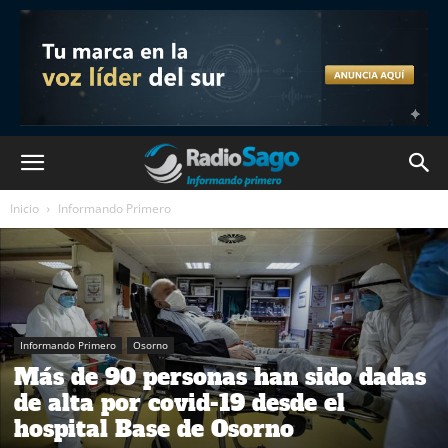
Inicio
Informando Primero
Informando Primero
Osorno
Más de 90 personas han sido dadas
de alta por covid-19 desde el
hospital Base de Osorno