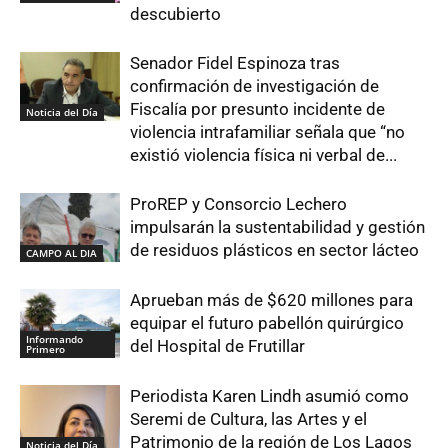
descubierto
Senador Fidel Espinoza tras
confirmación de investigación de
Fiscalía por presunto incidente de
Noticia del Día
violencia intrafamiliar señala que “no
existió violencia física ni verbal de...
ProREP y Consorcio Lechero
impulsarán la sustentabilidad y gestión
de residuos plásticos en sector lácteo
CAMPO AL DIA
Aprueban más de $620 millones para
equipar el futuro pabellón quirúrgico
Informando
del Hospital de Frutillar
Primero
Periodista Karen Lindh asumió como
Seremi de Cultura, las Artes y el
Patrimonio de la región de Los Lagos
Noticia del Día