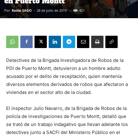
en Puerto Montt
Por
Radio SAGO
-
28 de julio de 2019
421
Detectives de la Brigada Investigadora de Robos de la
PDI de Puerto Montt, detuvieron a un hombre adulto
acusado por el delito de receptación, quien mantenía
diversos elementos derivados de robos que afectaron a
viviendas en el sector alto de la ciudad.
El inspector Julio Navarro, de la Brigada de Robos de la
policía de investigaciones de Puerto Montt, detalló que
se trató de un trabajo indagativo que llevan adelante los
detectives junto a SACFI del Ministerio Público en el