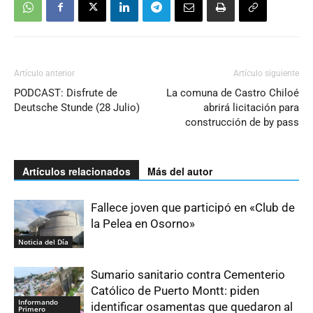
Artículo anterior
Artículo siguiente
PODCAST: Disfrute de
La comuna de Castro Chiloé
Deutsche Stunde (28 Julio)
abrirá licitación para
construcción de by pass
Artículos relacionados
Más del autor
Fallece joven que participó en «Club de
la Pelea en Osorno»
Noticia del Día
Sumario sanitario contra Cementerio
Católico de Puerto Montt: piden
Informando
identificar osamentas que quedaron al
Primero