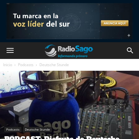
Inicio
Podcasts
Deutsche Stunde
Podcasts
Deutsche Stunde