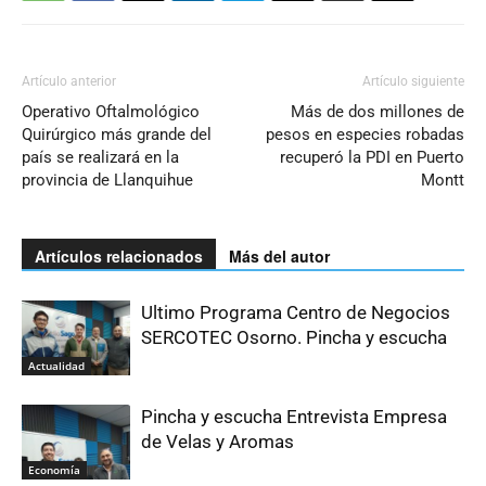
Artículo anterior
Artículo siguiente
Operativo Oftalmológico
Más de dos millones de
Quirúrgico más grande del
pesos en especies robadas
país se realizará en la
recuperó la PDI en Puerto
provincia de Llanquihue
Montt
Artículos relacionados
Más del autor
Ultimo Programa Centro de Negocios
SERCOTEC Osorno. Pincha y escucha
Actualidad
Pincha y escucha Entrevista Empresa
de Velas y Aromas
Economía