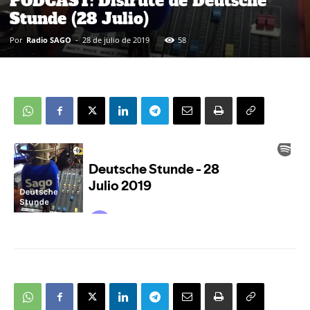
PODCAST: Disfrute de Deutsche
Stunde (28 Julio)
Por
Radio SAGO
-
28 de julio de 2019
58