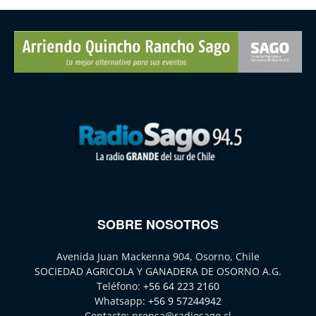
SOBRE NOSOTROS
Avenida Juan Mackenna 904, Osorno, Chile
SOCIEDAD AGRICOLA Y GANADERA DE OSORNO A.G.
Teléfono:
+56 64 223 2160
Whatsapp:
+56 9 57244942
Contacto:
prensa@radiosago.cl