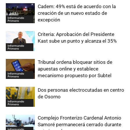
Cadem: 49% está de acuerdo con la
creación de un nuevo estado de
Informando
excepción
Primero
Criteria: Aprobación del Presidente
Kast sube un punto y alcanza el 35%
Informando
Primero
Tribunal ordena bloquear sitios de
apuestas online y establece
Informando
mecanismo propuesto por Subtel
Primero
Dos personas electrocutadas en centro
de Osorno
Informando
Primero
Complejo Fronterizo Cardenal Antonio
Samoré permanecerá cerrado durante
Informando