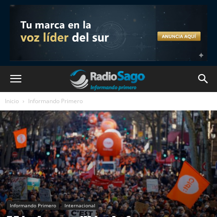
Inicio
Informando Primero
Informando Primero
Internacional