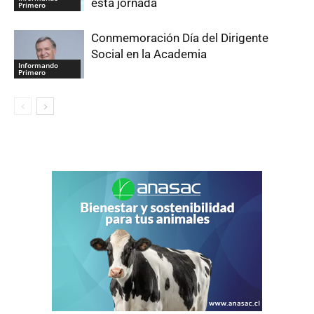
esta jornada
Primero
Conmemoración Día del Dirigente
Social en la Academia
Informando
Primero