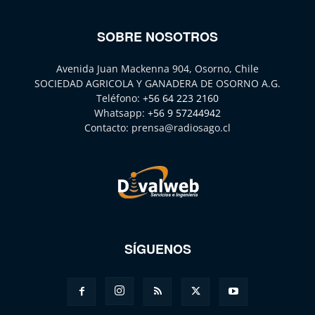
SOBRE NOSOTROS
Avenida Juan Mackenna 904, Osorno, Chile
SOCIEDAD AGRICOLA Y GANADERA DE OSORNO A.G.
Teléfono:
+56 64 223 2160
Whatsapp:
+56 9 57244942
Contacto:
prensa@radiosago.cl
SÍGUENOS