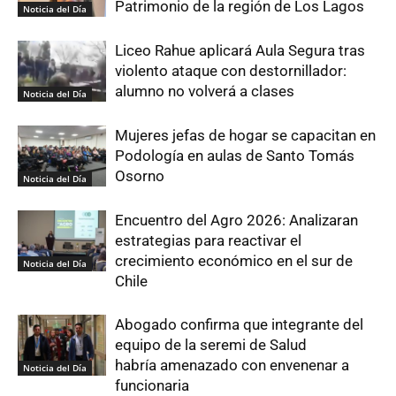
Patrimonio de la región de Los Lagos
Noticia del Día
Liceo Rahue aplicará Aula Segura tras
violento ataque con destornillador:
alumno no volverá a clases
Noticia del Día
Mujeres jefas de hogar se capacitan en
Podología en aulas de Santo Tomás
Osorno
Noticia del Día
Encuentro del Agro 2026: Analizaran
estrategias para reactivar el
crecimiento económico en el sur de
Noticia del Día
Chile
Abogado confirma que integrante del
equipo de la seremi de Salud
habría amenazado con envenenar a
Noticia del Día
funcionaria