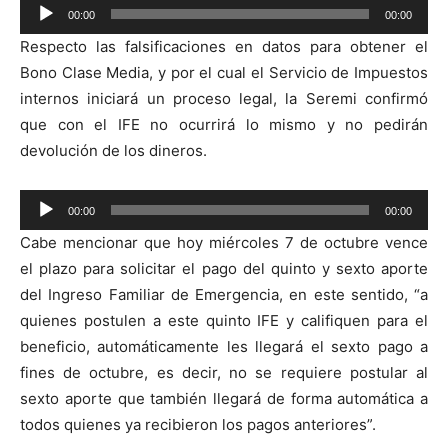
Reproductor
00:00
00:00
de
Respecto las falsificaciones en datos para obtener el
audio
Bono Clase Media, y por el cual el Servicio de Impuestos
internos iniciará un proceso legal, la Seremi confirmó
que con el IFE no ocurrirá lo mismo y no pedirán
devolución de los dineros.
Reproductor
00:00
00:00
de
Cabe mencionar que hoy miércoles 7 de octubre vence
audio
el plazo para solicitar el pago del quinto y sexto aporte
del Ingreso Familiar de Emergencia, en este sentido, “a
quienes postulen a este quinto IFE y califiquen para el
beneficio, automáticamente les llegará el sexto pago a
fines de octubre, es decir, no se requiere postular al
sexto aporte que también llegará de forma automática a
todos quienes ya recibieron los pagos anteriores”.