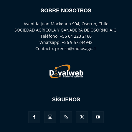
SOBRE NOSOTROS
Avenida Juan Mackenna 904, Osorno, Chile
SOCIEDAD AGRICOLA Y GANADERA DE OSORNO A.G.
Teléfono:
+56 64 223 2160
Whatsapp:
+56 9 57244942
Contacto:
prensa@radiosago.cl
SÍGUENOS