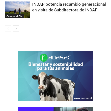
INDAP potencia recambio generacional
en visita de Subdirectora de INDAP
Campo al Día