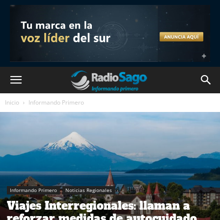
Inicio
Informando Primero
Informando Primero
Noticias Regionales
Viajes Interregionales: llaman a
reforzar medidas de autocuidado