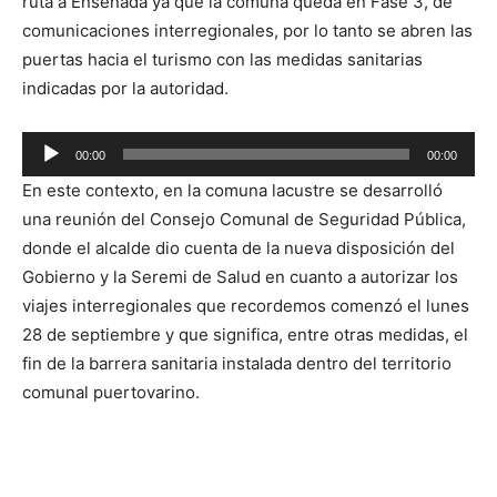
ruta a Ensenada ya que la comuna queda en Fase 3, de
comunicaciones interregionales, por lo tanto se abren las
puertas hacia el turismo con las medidas sanitarias
indicadas por la autoridad.
Reproductor
00:00
00:00
de
En este contexto, en la comuna lacustre se desarrolló
audio
una reunión del Consejo Comunal de Seguridad Pública,
donde el alcalde dio cuenta de la nueva disposición del
Gobierno y la Seremi de Salud en cuanto a autorizar los
viajes interregionales que recordemos comenzó el lunes
28 de septiembre y que significa, entre otras medidas, el
fin de la barrera sanitaria instalada dentro del territorio
comunal puertovarino.