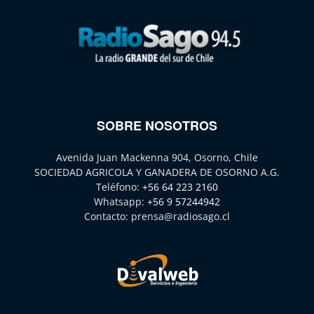
SOBRE NOSOTROS
Avenida Juan Mackenna 904, Osorno, Chile
SOCIEDAD AGRICOLA Y GANADERA DE OSORNO A.G.
Teléfono:
+56 64 223 2160
Whatsapp:
+56 9 57244942
Contacto:
prensa@radiosago.cl