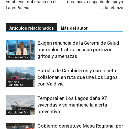
establecer soberanía en el
crea nuevo espacio de apoyo
Lago Palena
a la crianza
Artículos relacionados
Más del autor
Exigen renuncia de la Seremi de Salud
por malos tratos: acusan portazos,
gritos y amenazas
Noticia del Día
Patrulla de Carabineros y camioneta
colisionan en ruta que une Los Lagos
Noticias
con Valdivia
Regionales
Temporal en Los Lagos daña 97
viviendas y se mantiene la alerta
preventiva
Noticia del Día
Gobierno constituye Mesa Regional por