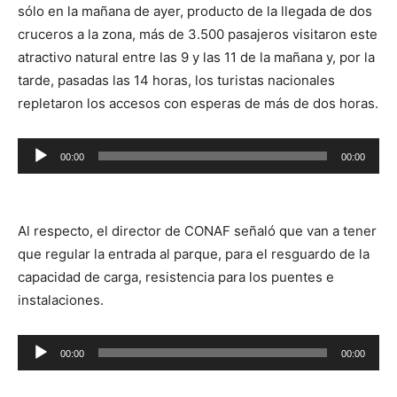
sólo en la mañana de ayer, producto de la llegada de dos
cruceros a la zona, más de 3.500 pasajeros visitaron este
atractivo natural entre las 9 y las 11 de la mañana y, por la
tarde, pasadas las 14 horas, los turistas nacionales
repletaron los accesos con esperas de más de dos horas.
Reproductor
00:00
00:00
de
audio
Al respecto, el director de CONAF señaló que van a tener
que regular la entrada al parque, para el resguardo de la
capacidad de carga, resistencia para los puentes e
instalaciones.
Reproductor
00:00
00:00
de
audio