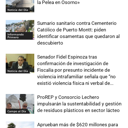
la Pelea en Osorno»
Noticia del Día
Sumario sanitario contra Cementerio
Católico de Puerto Montt: piden
Informando
identificar osamentas que quedaron al
Primero
descubierto
Senador Fidel Espinoza tras
confirmación de investigación de
Fiscalía por presunto incidente de
Noticia del Día
violencia intrafamiliar señala que “no
existió violencia física ni verbal de...
ProREP y Consorcio Lechero
impulsarán la sustentabilidad y gestión
de residuos plásticos en sector lácteo
Campo al Día
Aprueban más de $620 millones para