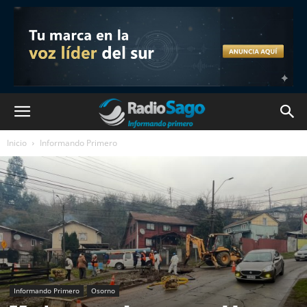
Inicio
Informando Primero
Informando Primero
Osorno