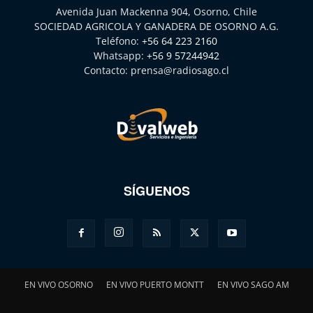
Avenida Juan Mackenna 904, Osorno, Chile
SOCIEDAD AGRICOLA Y GANADERA DE OSORNO A.G.
Teléfono:
+56 64 223 2160
Whatsapp:
+56 9 57244942
Contacto:
prensa@radiosago.cl
SÍGUENOS
EN VIVO OSORNO
EN VIVO PUERTO MONTT
EN VIVO SAGO AM