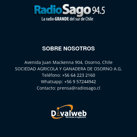
SOBRE NOSOTROS
Avenida Juan Mackenna 904, Osorno, Chile
SOCIEDAD AGRICOLA Y GANADERA DE OSORNO A.G.
Teléfono:
+56 64 223 2160
Whatsapp:
+56 9 57244942
Contacto:
prensa@radiosago.cl