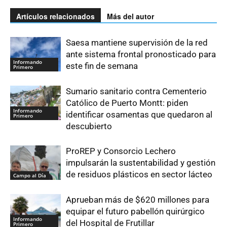
Artículos relacionados
Más del autor
Saesa mantiene supervisión de la red
ante sistema frontal pronosticado para
Informando
este fin de semana
Primero
Sumario sanitario contra Cementerio
Católico de Puerto Montt: piden
Informando
identificar osamentas que quedaron al
Primero
descubierto
ProREP y Consorcio Lechero
impulsarán la sustentabilidad y gestión
de residuos plásticos en sector lácteo
Campo al Día
Aprueban más de $620 millones para
equipar el futuro pabellón quirúrgico
Informando
del Hospital de Frutillar
Primero