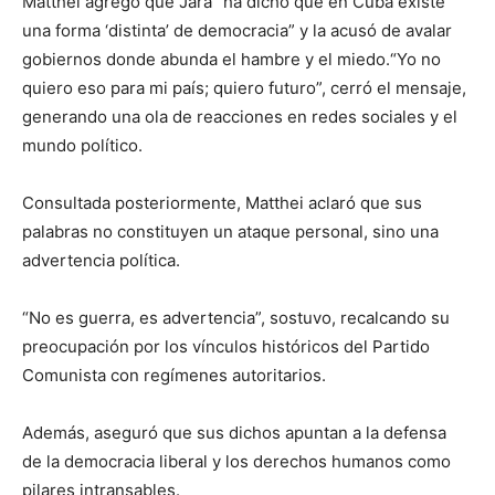
Matthei agregó que Jara “ha dicho que en Cuba existe
una forma ‘distinta’ de democracia” y la acusó de avalar
gobiernos donde abunda el hambre y el miedo.“Yo no
quiero eso para mi país; quiero futuro”, cerró el mensaje,
generando una ola de reacciones en redes sociales y el
mundo político.
Consultada posteriormente, Matthei aclaró que sus
palabras no constituyen un ataque personal, sino una
advertencia política.
“No es guerra, es advertencia”, sostuvo, recalcando su
preocupación por los vínculos históricos del Partido
Comunista con regímenes autoritarios.
Además, aseguró que sus dichos apuntan a la defensa
de la democracia liberal y los derechos humanos como
pilares intransables.