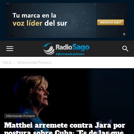
Inicio
Informando Primero
Informando Primero
Matthei arremete contra Jara por
postura sobre Cuba: “Es de las que