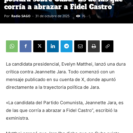
corría a abrazar a Fidel Castro”
Por
Radio SAGO
-
31 de octubre de 2025
76
La candidata presidencial, Evelyn Matthei, lanzó una dura
crítica contra Jeannette Jara. Todo comenzó con un
mensaje publicado en su cuenta de X, donde apuntó
directamente a la trayectoria política de Jara.
«La candidata del Partido Comunista, Jeannette Jara, es
de las que corría a abrazar a Fidel Castro”, escribió la
exministra.