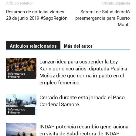
Artículo anterior
Artículo siguiente
Resumen de noticias viernes
Seremi de Salud decretó
28 de junio 2019 #SagoRegión
preemergencia para Puerto
Montt
Artículos relacionados
Más del autor
Lanzan idea para suspender la Ley
Karin por cinco años: diputada Paulina
Informando
Muñoz dice que norma impactó en el
Primero
empleo femenino
Cerrado durante esta jornada el Paso
Cardenal Samoré
Informando
Primero
INDAP potencia recambio generacional
en visita de Subdirectora de INDAP