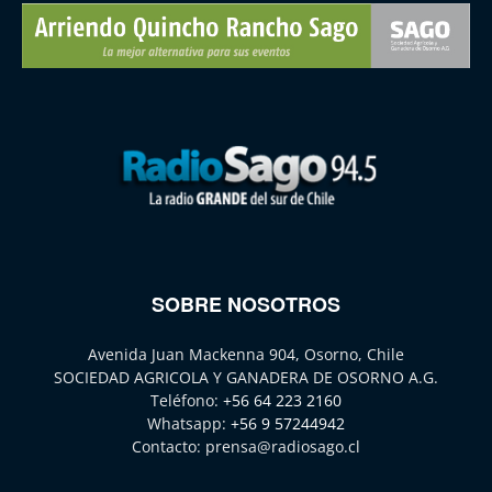
SOBRE NOSOTROS
Avenida Juan Mackenna 904, Osorno, Chile
SOCIEDAD AGRICOLA Y GANADERA DE OSORNO A.G.
Teléfono:
+56 64 223 2160
Whatsapp:
+56 9 57244942
Contacto:
prensa@radiosago.cl