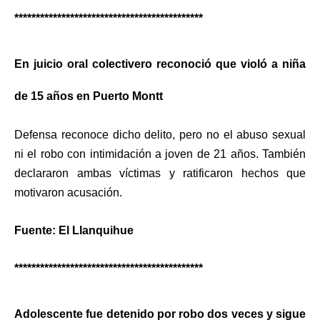
********************************************
En juicio oral colectivero reconoció que violó a niña
de 15 años en Puerto Montt
Defensa reconoce dicho delito, pero no el abuso sexual
ni el robo con intimidación a joven de 21 años. También
declararon ambas víctimas y ratificaron hechos que
motivaron acusación.
Fuente: El Llanquihue
********************************************
Adolescente fue detenido por robo dos veces y sigue