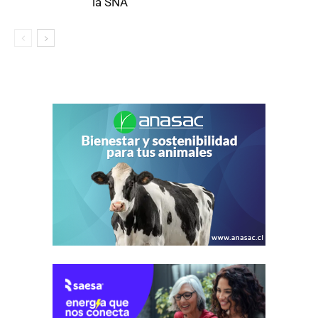
la SNA