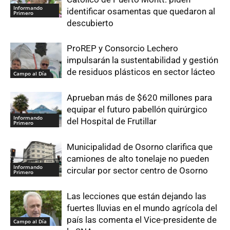
Informando
identificar osamentas que quedaron al
Primero
descubierto
ProREP y Consorcio Lechero
impulsarán la sustentabilidad y gestión
de residuos plásticos en sector lácteo
Campo al Día
Aprueban más de $620 millones para
equipar el futuro pabellón quirúrgico
Informando
del Hospital de Frutillar
Primero
Municipalidad de Osorno clarifica que
camiones de alto tonelaje no pueden
Informando
circular por sector centro de Osorno
Primero
Las lecciones que están dejando las
fuertes lluvias en el mundo agrícola del
país las comenta el Vice-presidente de
Campo al Día