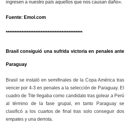
ingresen a nuestro país aquellos que nos causan daño».
Fuente: Emol.com
********************************************
Brasil consiguió una sufrida victoria en penales ante
Paraguay
Brasil se instaló en semifinales de la Copa América tras
vencer por 4-3 en penales a la selección de Paraguay.
El
cuadro de T
ite llegaba como candidato tras golear a Perú
al término de la fase grupal, en tanto P
araguay se
clasificó a los cuartos de final tras solo conseguir dos
empates
y una derrota.