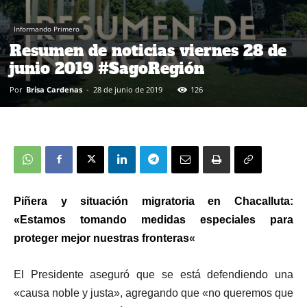
Informando Primero
Resumen de noticias viernes 28 de
junio 2019 #SagoRegión
Por
Brisa Cardenas
-
28 de junio de 2019
126
Piñera y situación migratoria en Chacalluta:
«Estamos tomando medidas especiales para
proteger mejor nuestras fronteras
«
El Presidente aseguró que se está defendiendo una
«causa noble y justa», agregando que «no queremos que