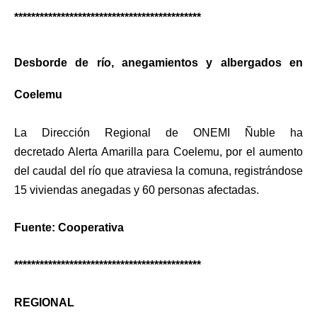
********************************************
Desborde de río, anegamientos y albergados en
Coelemu
La Dirección Regional de ONEMI Ñuble ha
decretado
Alerta Amarilla para Coelemu, por el aumento
del caudal del río que atraviesa la comuna, registrándose
15 viviendas anegadas y 60 personas afectadas.
Fuente: Cooperativa
********************************************
REGIONAL