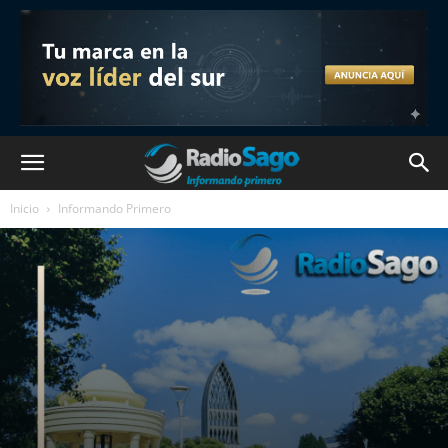
Inicio
Informando Primero