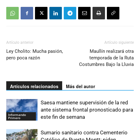
Artículo anterior
Artículo siguiente
Ley Cholito: Mucha pasión,
Maullín realizará otra
pero poca razón
temporada de la Ruta
Costumbres Bajo la Lluvia
Artículos relacionados
Más del autor
Saesa mantiene supervisión de la red
ante sistema frontal pronosticado para
Informando
este fin de semana
Primero
Sumario sanitario contra Cementerio
Católico de Puerto Montt: piden