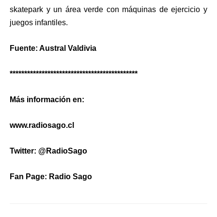
skatepark y un área verde con máquinas de ejercicio y
juegos infantiles.
Fuente: Austral Valdivia
********************************************
Más información en:
www.radiosago.cl
Twitter: @RadioSago
Fan Page: Radio Sago