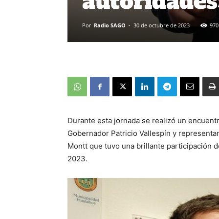
autoridades
Por
Radio SAGO
-
30 de octubre de 2023
970
Durante esta jornada se realizó un encuentr
Gobernador Patricio Vallespín y representa
Montt que tuvo una brillante participación 
2023.