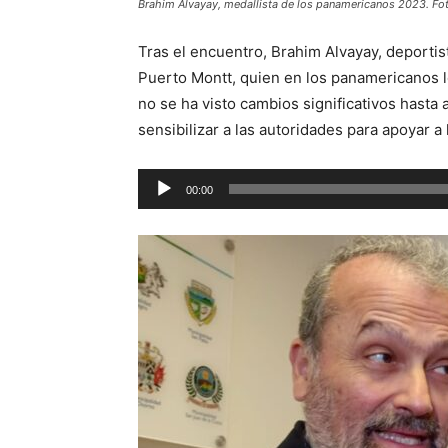
Brahim Alvayay, medallista de los panamericanos 2023. Fo
Tras el encuentro, Brahim Alvayay, deporti
Puerto Montt, quien en los panamericanos l
no se ha visto cambios significativos hasta
sensibilizar a las autoridades para apoyar a 
Reproductor
00:00
de
audio