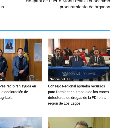
Hospital de Puerto Montt realiza duodécimo
ras
procuramiento de órganos
ía
Noticia del Día
ores recibirán ayuda en
Consejo Regional aprueba recursos
 la declaración de
para fortalecer el trabajo de los canes
agrícola
detectores de drogas de la PDI en la
región de Los Lagos