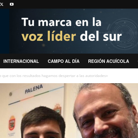
INTERNACIONAL
CAMPO AL DÍA
REGIÓN ACUÍCOLA
o que con los resultados hagamos despertar a las autoridades»