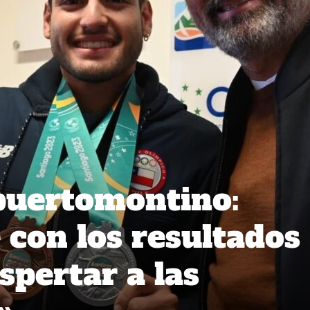
puertomontino:
 con los resultados
pertar a las