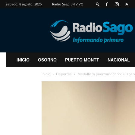
sábado, 8 agosto, 2026
Radio Sago EN VIVO
RadioSago
INICIO
OSORNO
PUERTO MONTT
NACIONAL
Inicio
Deportes
Medallista puertomontino: «Esper