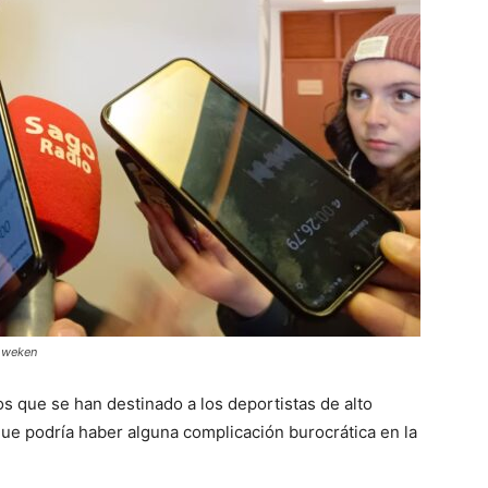
volumen.
o weken
s que se han destinado a los deportistas de alto
que podría haber alguna complicación burocrática en la