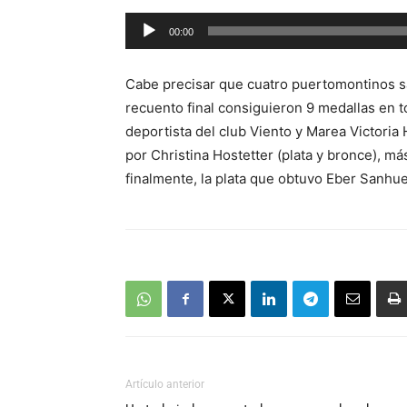
Reproductor
00:00
de
audio
Cabe precisar que cuatro puertomontinos sa
recuento final consiguieron 9 medallas en t
deportista del club Viento y Marea Victoria 
por Christina Hostetter (plata y bronce), m
finalmente, la plata que obtuvo Eber Sanhu
Artículo anterior