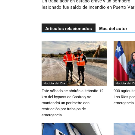
Un trabajador en estado grave y un bombero
lesionado fue saldo de incendio en Puerto Va
Artículos relacionados
Más del autor
Noticia del Día
Noticia del D
Este sábado se abrirán al tránsito 12
900 agricult
km del bypass de Castro y se
Los Ríos por
mantendrá un perímetro con
emergencia 
restricción por trabajos de
emergencia