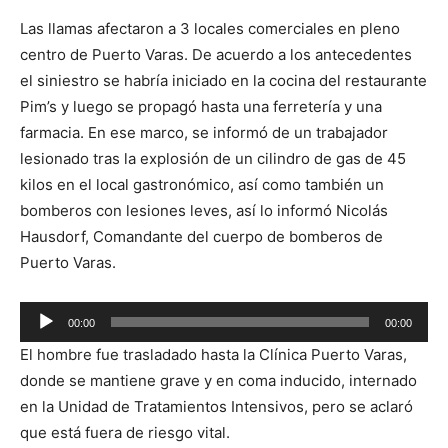
Las llamas afectaron a 3 locales comerciales en pleno
centro de Puerto Varas. De acuerdo a los antecedentes
el siniestro se habría iniciado en la cocina del restaurante
Pim’s y luego se propagó hasta una ferretería y una
farmacia. En ese marco, se informó de un trabajador
lesionado tras la explosión de un cilindro de gas de 45
kilos en el local gastronómico, así como también un
bomberos con lesiones leves, así lo informó Nicolás
Hausdorf, Comandante del cuerpo de bomberos de
Puerto Varas.
Reproductor
00:00
00:00
de
El hombre fue trasladado hasta la Clínica Puerto Varas,
audio
donde se mantiene grave y en coma inducido, internado
en la Unidad de Tratamientos Intensivos, pero se aclaró
que está fuera de riesgo vital.