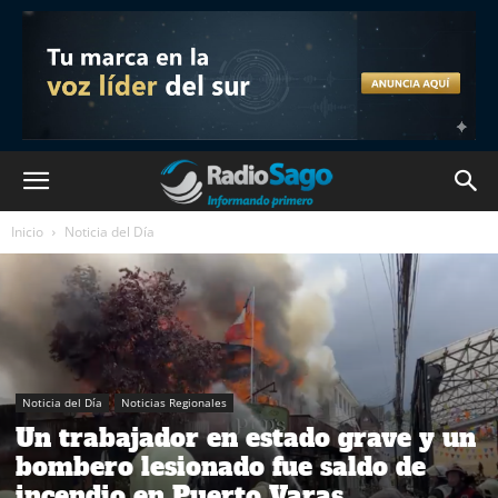
Inicio
Noticia del Día
Noticia del Día
Noticias Regionales
Un trabajador en estado grave y un
bombero lesionado fue saldo de
incendio en Puerto Varas