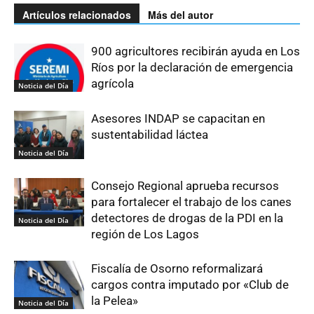
Artículos relacionados
Más del autor
900 agricultores recibirán ayuda en Los
Ríos por la declaración de emergencia
agrícola
Noticia del Día
Asesores INDAP se capacitan en
sustentabilidad láctea
Noticia del Día
Consejo Regional aprueba recursos
para fortalecer el trabajo de los canes
detectores de drogas de la PDI en la
Noticia del Día
región de Los Lagos
Fiscalía de Osorno reformalizará
cargos contra imputado por «Club de
la Pelea»
Noticia del Día