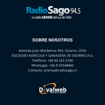
SOBRE NOSOTROS
Avenida Juan Mackenna 904, Osorno, Chile
SOCIEDAD AGRICOLA Y GANADERA DE OSORNO A.G.
Teléfono:
+56 64 223 2160
Whatsapp:
+56 9 57244942
Contacto:
prensa@radiosago.cl