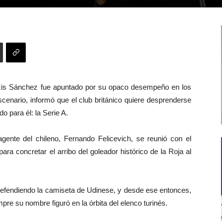
xis Sánchez fue apuntado por su opaco desempeño en los
scenario, informó que el club británico quiere desprenderse
do para él: la Serie A.
 agente del chileno, Fernando Felicevich, se reunió con el
para concretar el arribo del goleador histórico de la Roja al
 defendiendo la camiseta de Udinese, y desde ese entonces,
re su nombre figuró en la órbita del elenco turinés.