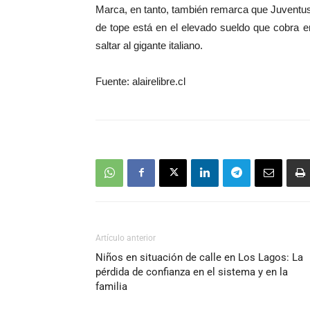
Marca, en tanto, también remarca que Juventus 
de tope está en el elevado sueldo que cobra en
saltar al gigante italiano.
Fuente: alairelibre.cl
Artículo anterior
Niños en situación de calle en Los Lagos: La
pérdida de confianza en el sistema y en la
familia