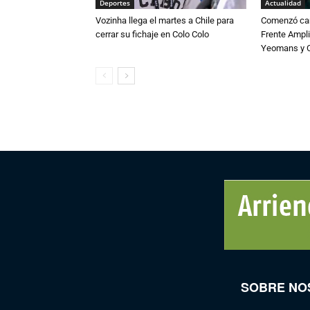
Deportes
Actualidad
Vozinha llega el martes a Chile para
Comenzó cam
cerrar su fichaje en Colo Colo
Frente Ampli
Yeomans y C
SOBRE NO