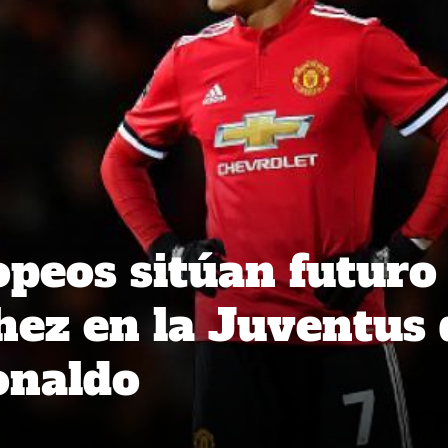
peos sitúan futuro
hez en la Juventus 
onaldo