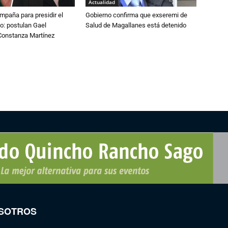
Actualidad
paña para presidir el
Gobierno confirma que exseremi de
o: postulan Gael
Salud de Magallanes está detenido
onstanza Martínez
SOTROS