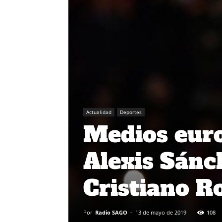
Actualidad
Deportes
Medios euro
Alexis Sánc
Cristiano R
Por
Radio SAGO
-
13 de mayo de 2019
108