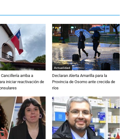
Actualidad
Cancillería arriba a
Declaran Alerta Amarilla para la
ra iniciar reactivación de
Provincia de Osorno ante crecida de
consulares
ríos