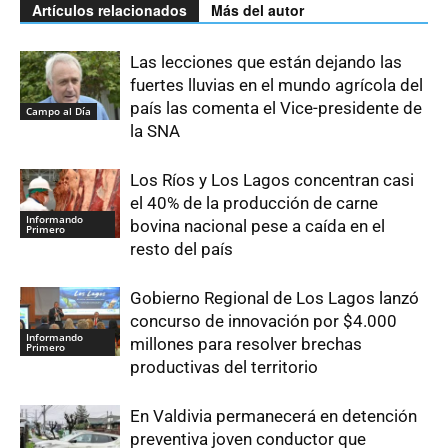
Artículos relacionados
Más del autor
Las lecciones que están dejando las
fuertes lluvias en el mundo agrícola del
país las comenta el Vice-presidente de
Campo al Día
la SNA
Los Ríos y Los Lagos concentran casi
el 40% de la producción de carne
Informando
bovina nacional pese a caída en el
Primero
resto del país
Gobierno Regional de Los Lagos lanzó
concurso de innovación por $4.000
Informando
millones para resolver brechas
Primero
productivas del territorio
En Valdivia permanecerá en detención
preventiva joven conductor que