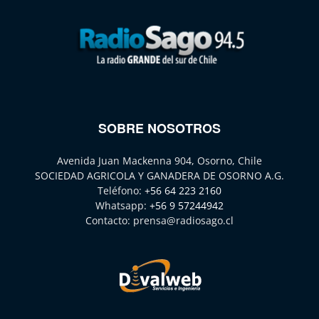
SOBRE NOSOTROS
Avenida Juan Mackenna 904, Osorno, Chile
SOCIEDAD AGRICOLA Y GANADERA DE OSORNO A.G.
Teléfono:
+56 64 223 2160
Whatsapp:
+56 9 57244942
Contacto:
prensa@radiosago.cl