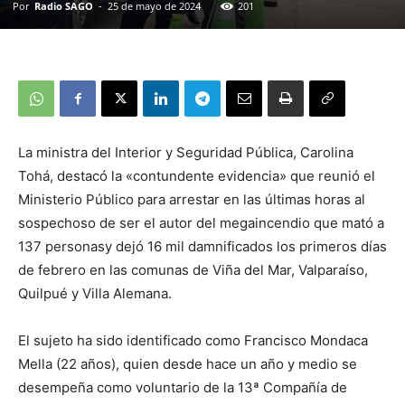
Por
Radio SAGO
-
25 de mayo de 2024
201
La ministra del Interior y Seguridad Pública, Carolina
Tohá, destacó la «contundente evidencia» que reunió el
Ministerio Público para arrestar en las últimas horas al
sospechoso de ser el autor del megaincendio que mató a
137 personasy dejó 16 mil damnificados los primeros días
de febrero en las comunas de Viña del Mar, Valparaíso,
Quilpué y Villa Alemana.
El sujeto ha sido identificado como Francisco Mondaca
Mella (22 años), quien desde hace un año y medio se
desempeña como voluntario de la 13ª Compañía de