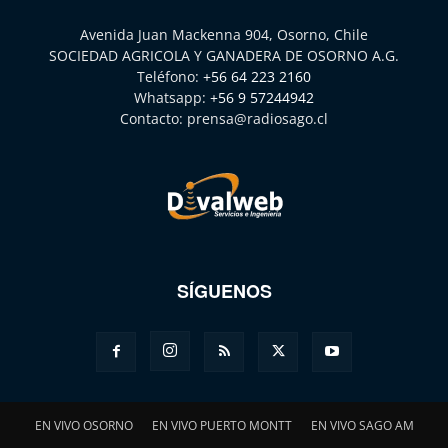
Avenida Juan Mackenna 904, Osorno, Chile
SOCIEDAD AGRICOLA Y GANADERA DE OSORNO A.G.
Teléfono:
+56 64 223 2160
Whatsapp:
+56 9 57244942
Contacto:
prensa@radiosago.cl
SÍGUENOS
EN VIVO OSORNO
EN VIVO PUERTO MONTT
EN VIVO SAGO AM