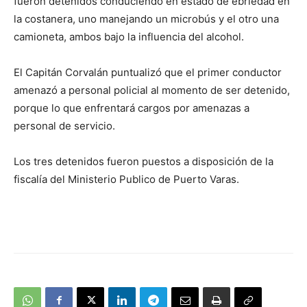
fueron detenidos conduciendo en estado de ebriedad en
la costanera, uno manejando un microbús y el otro una
camioneta, ambos bajo la influencia del alcohol.
El Capitán Corvalán puntualizó que el primer conductor
amenazó a personal policial al momento de ser detenido,
porque lo que enfrentará cargos por amenazas a
personal de servicio.
Los tres detenidos fueron puestos a disposición de la
fiscalía del Ministerio Publico de Puerto Varas.