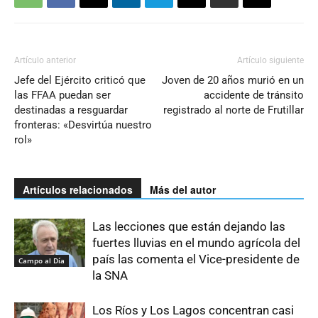
Artículo anterior
Artículo siguiente
Jefe del Ejército criticó que
Joven de 20 años murió en un
las FFAA puedan ser
accidente de tránsito
destinadas a resguardar
registrado al norte de Frutillar
fronteras: «Desvirtúa nuestro
rol»
Artículos relacionados
Más del autor
Las lecciones que están dejando las
fuertes lluvias en el mundo agrícola del
país las comenta el Vice-presidente de
Campo al Día
la SNA
Los Ríos y Los Lagos concentran casi