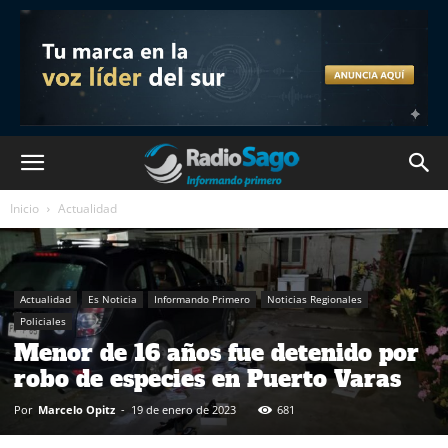
Inicio
Actualidad
Actualidad
Es Noticia
Informando Primero
Noticias Regionales
Policiales
Menor de 16 años fue detenido por
robo de especies en Puerto Varas
Por
Marcelo Opitz
-
19 de enero de 2023
681