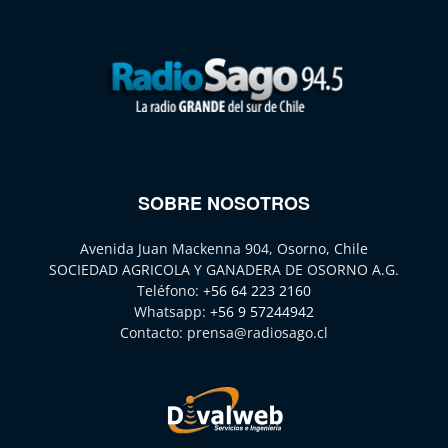
SOBRE NOSOTROS
Avenida Juan Mackenna 904, Osorno, Chile
SOCIEDAD AGRICOLA Y GANADERA DE OSORNO A.G.
Teléfono:
+56 64 223 2160
Whatsapp:
+56 9 57244942
Contacto:
prensa@radiosago.cl