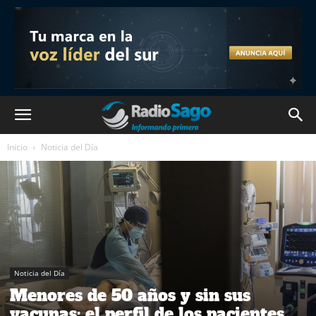
Inicio
Noticia del Día
Noticia del Día
Menores de 50 años y sin sus
vacunas: el perfil de los pacientes