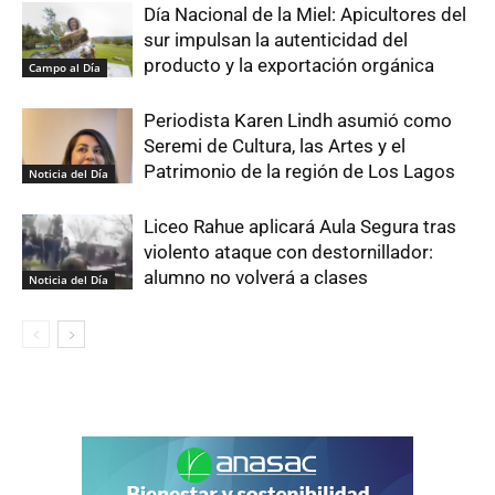
Día Nacional de la Miel: Apicultores del
sur impulsan la autenticidad del
producto y la exportación orgánica
Campo al Día
Periodista Karen Lindh asumió como
Seremi de Cultura, las Artes y el
Patrimonio de la región de Los Lagos
Noticia del Día
Liceo Rahue aplicará Aula Segura tras
violento ataque con destornillador:
alumno no volverá a clases
Noticia del Día