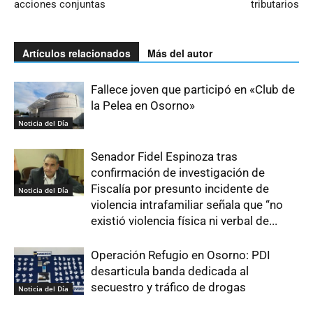
acciones conjuntas
tributarios
Artículos relacionados
Más del autor
Fallece joven que participó en «Club de
la Pelea en Osorno»
Noticia del Día
Senador Fidel Espinoza tras
confirmación de investigación de
Fiscalía por presunto incidente de
Noticia del Día
violencia intrafamiliar señala que “no
existió violencia física ni verbal de...
Operación Refugio en Osorno: PDI
desarticula banda dedicada al
secuestro y tráfico de drogas
Noticia del Día