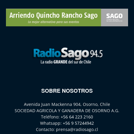
SOBRE NOSOTROS
Avenida Juan Mackenna 904, Osorno, Chile
SOCIEDAD AGRICOLA Y GANADERA DE OSORNO A.G.
Teléfono:
+56 64 223 2160
Whatsapp:
+56 9 57244942
Contacto:
prensa@radiosago.cl