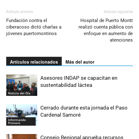
Artículo anterior
Artículo siguiente
Fundación contra el
Hospital de Puerto Montt
ciberacoso dictó charlas a
realizó cuenta pública con
jóvenes puertomontinos
enfoque en aumento de
atenciones
Artículos relacionados
Más del autor
Asesores INDAP se capacitan en
sustentabilidad láctea
Noticia del Día
Cerrado durante esta jornada el Paso
Cardenal Samoré
Informando
Primero
Consejo Regional aprueba recursos