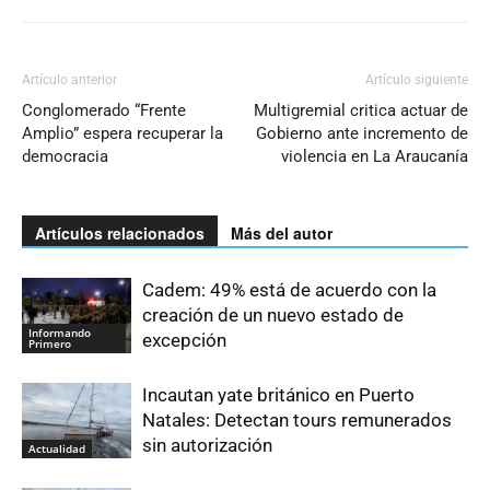
Artículo anterior
Artículo siguiente
Conglomerado “Frente
Multigremial critica actuar de
Amplio” espera recuperar la
Gobierno ante incremento de
democracia
violencia en La Araucanía
Artículos relacionados
Más del autor
Cadem: 49% está de acuerdo con la
creación de un nuevo estado de
Informando
excepción
Primero
Incautan yate británico en Puerto
Natales: Detectan tours remunerados
sin autorización
Actualidad