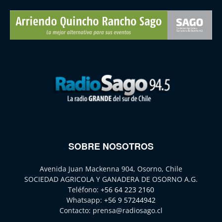
SOBRE NOSOTROS
Avenida Juan Mackenna 904, Osorno, Chile
SOCIEDAD AGRICOLA Y GANADERA DE OSORNO A.G.
Teléfono:
+56 64 223 2160
Whatsapp:
+56 9 57244942
Contacto:
prensa@radiosago.cl