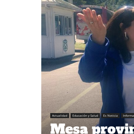
Actualidad
Educación y Salud
Es Noticia
Inform
Mesa provin