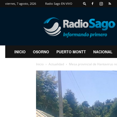
viernes, 7 agosto, 2026
Radio Sago EN VIVO
RadioSago
INICIO
OSORNO
PUERTO MONTT
NACIONAL
Inicio
Actualidad
Mesa provincial de Hantavirus r