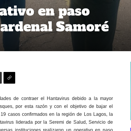
rativo en paso
Cardenal Samoré
dades de contraer el Hantavirus debido a la mayor
sques, por esta razón y con el objetivo de bajar el
 19 casos confirmados en la región de Los Lagos, la
avirus liderada por la Seremi de Salud, Servicio de
rsas instituciones realizaron un operativo en paso