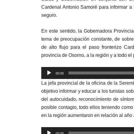
Cardenal Antonio Samoré para informar a 
seguro.
En este sentido, la Gobernadora Provincia
tema de preocupación constante, de sobr
de alto flujo para el paso fronterizo Ca
provincia de Osorno, a la región y a todo el 
Reproductor
00:00
de
La jefa provincial de la oficina de la Sere
audio
objetivo informar y educar a los turistas so
del autocuidado, reconocimiento de sínto
posible contagio, todo ellos teniendo com
en la región aumentaron en relación al año a
Reproductor
00:00