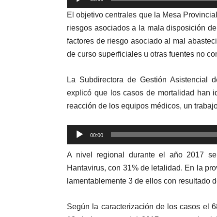
de
El objetivo centrales que la Mesa Provincial
audio
riesgos asociados a la mala disposición de 
factores de riesgo asociado al mal abast
de curso superficiales u otras fuentes no co
La Subdirectora de Gestión Asistencial 
explicó que los casos de mortalidad han i
reacción de los equipos médicos, un trabaj
Reproductor
00:00
de
A nivel regional durante el año 2017 se
audio
Hantavirus, con 31% de letalidad. En la pr
lamentablemente 3 de ellos con resultado d
Según la caracterización de los casos el