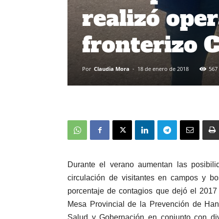
realizó ope
fronterizo 
Por
Claudia Mora
-
18 de enero de 2018
567
Durante el verano aumentan las posibili
circulación de visitantes en campos y bo
porcentaje de contagios que dejó el 2017
Mesa Provincial de la Prevención de Hant
Salud y Gobernación en conjunto con dive