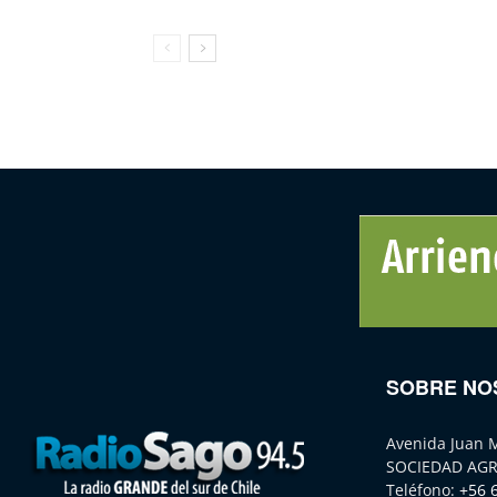
SOBRE NO
Avenida Juan 
SOCIEDAD AGR
Teléfono:
+56 