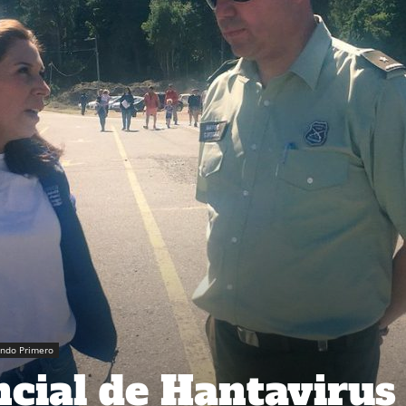
ando Primero
cial de Hantavirus