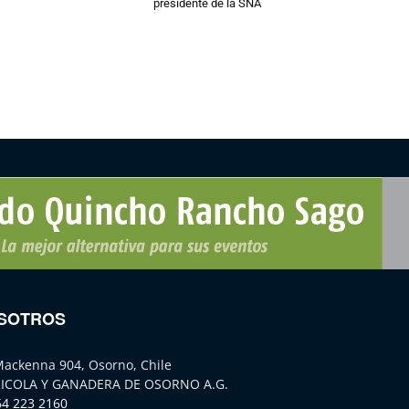
presidente de la SNA
SOTROS
Mackenna 904, Osorno, Chile
ICOLA Y GANADERA DE OSORNO A.G.
64 223 2160