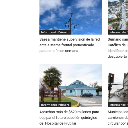
Informando Primero
Informando 
Saesa mantiene supervisión de la red
Sumario sani
ante sistema frontal pronosticado
Católico de 
para este fin de semana
identificar 
descubierto
Informando Primero
Informando 
Aprueban más de $620 millones para
Municipalida
equipar el futuro pabellón quirúrgico
camiones de 
del Hospital de Frutillar
circular por