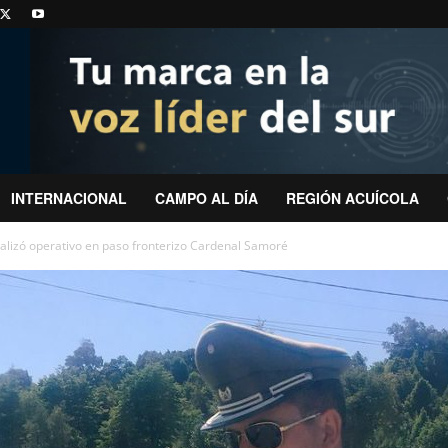
INTERNACIONAL
CAMPO AL DÍA
REGIÓN ACUÍCOLA
ealizó operativo en paso fronterizo Cardenal Samoré