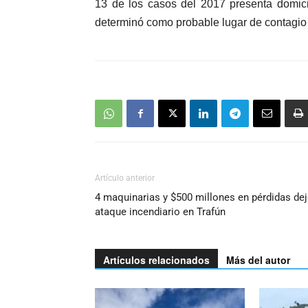
13 de los casos del 2017 presenta domici
determinó como probable lugar de contagio e
Artículo anterior
4 maquinarias y $500 millones en pérdidas de
ataque incendiario en Trafún
Artículos relacionados
Más del autor