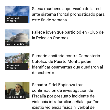
Saesa mantiene supervisión de la red
ante sistema frontal pronosticado para
Informando
este fin de semana
Primero
Fallece joven que participó en «Club de
la Pelea en Osorno»
Noticia del Día
Sumario sanitario contra Cementerio
Católico de Puerto Montt: piden
Informando
identificar osamentas que quedaron al
Primero
descubierto
Senador Fidel Espinoza tras
confirmación de investigación de
Fiscalía por presunto incidente de
Noticia del Día
violencia intrafamiliar señala que “no
existió violencia física ni verbal de...