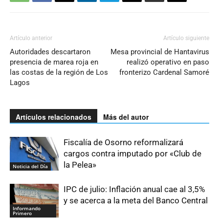
Artículo anterior
Artículo siguiente
Autoridades descartaron
Mesa provincial de Hantavirus
presencia de marea roja en
realizó operativo en paso
las costas de la región de Los
fronterizo Cardenal Samoré
Lagos
Artículos relacionados
Más del autor
Fiscalía de Osorno reformalizará
cargos contra imputado por «Club de
la Pelea»
Noticia del Día
IPC de julio: Inflación anual cae al 3,5%
y se acerca a la meta del Banco Central
Informando
Primero