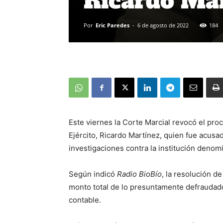
Ricardo Ma
Por
Eric Paredes
-
6 de agosto de 2022
184
Este viernes la Corte Marcial revocó el pr
Ejército, Ricardo Martínez, quien fue acusad
investigaciones contra la institución denom
Según indicó
Radio BioBío
, la resolución d
monto total de lo presuntamente defraudado
contable.