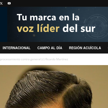
INTERNACIONAL
CAMPO AL DÍA
REGIÓN ACUÍCOLA
 procesamiento contra general (r) Ricardo Martínez