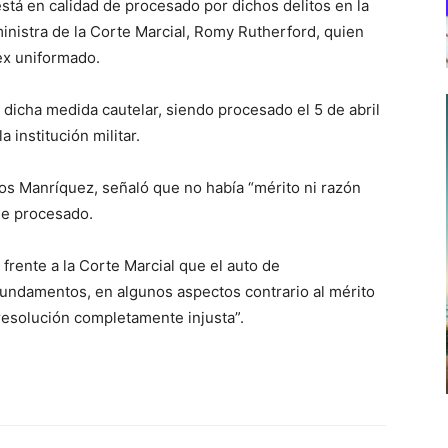
stá en calidad de procesado por dichos delitos en la
inistra de la Corte Marcial, Romy Rutherford, quien
ex uniformado.
 dicha medida cautelar, siendo procesado el 5 de abril
a institución militar.
los Manríquez, señaló que no había “mérito ni razón
de procesado.
rente a la Corte Marcial que el auto de
undamentos, en algunos aspectos contrario al mérito
resolución completamente injusta”.