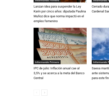
Informando Primero
Informando 
Lanzan idea para suspender la Ley
Cerrado dura
Karin por cinco años: diputada Paulina
Cardenal S
Muñoz dice que norma impactó en el
empleo femenino
Informando Primero
Informando 
IPC de julio: Inflación anual cae al
Saesa mantie
3,5% y se acerca a la meta del Banco
ante sistema
Central
para este fi