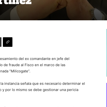
rtínez
ocesamiento del ex comandante en jefe del
o de fraude al Fisco en el marco de las
inada “Milicogate”.
e la instancia señala que es necesario determinar el
 y por lo mismo se debe gestionar una pericia