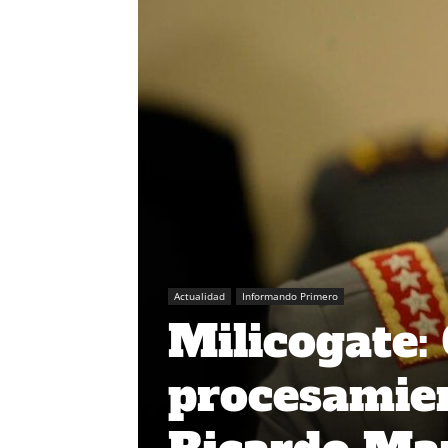
Actualidad
Informando Primero
Milicogate:
procesamien