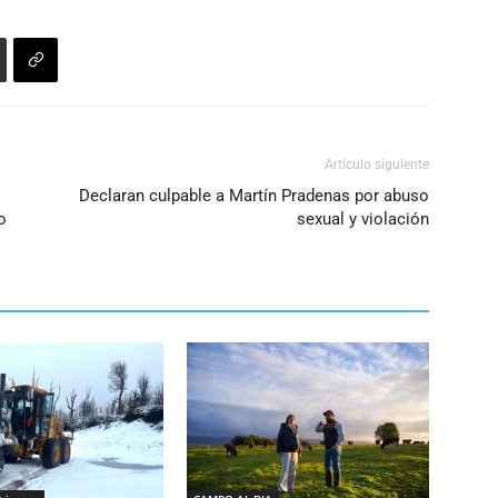
Artículo siguiente
Declaran culpable a Martín Pradenas por abuso
o
sexual y violación