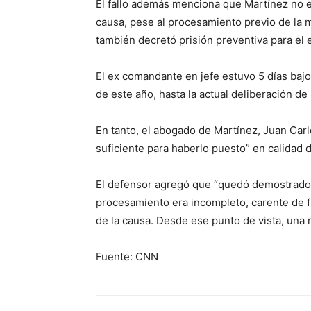
El fallo además menciona que Martínez no e
causa, pese al procesamiento previo de la m
también decretó prisión preventiva para el 
El ex comandante en jefe estuvo 5 días bajo
de este año, hasta la actual deliberación de l
En tanto, el abogado de Martínez, Juan Car
suficiente para haberlo puesto” en calidad 
El defensor agregó que “quedó demostrado f
procesamiento era incompleto, carente de f
de la causa. Desde ese punto de vista, una 
Fuente: CNN