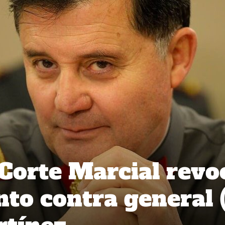
 Corte Marcial revo
to contra general (