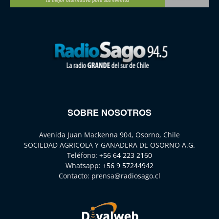
SOBRE NOSOTROS
Avenida Juan Mackenna 904, Osorno, Chile
SOCIEDAD AGRICOLA Y GANADERA DE OSORNO A.G.
Teléfono:
+56 64 223 2160
Whatsapp:
+56 9 57244942
Contacto:
prensa@radiosago.cl