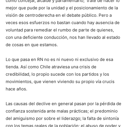
como concejal, alcalde y parlamentario; traté de hacer lo
mejor que pude por la unidad y el posicionamiento de la
visión de centroderecha en el debate público. Pero a
veces esos esfuerzos no bastan cuando hay ausencia de
voluntad para remediar el rumbo de parte de quienes,
con una deficiente conducción, nos han llevado al estado
de cosas en que estamos.
Lo que pasa en RN no es ni nuevo ni exclusivo de esa
tienda. Así como Chile atraviesa una crisis de
credibilidad, lo propio sucede con los partidos y los
movimientos, que vienen viviendo su propio vía crucis
hace años.
Las causas del declive en general pasan por la pérdida de
confianza sostenida ante malas prácticas; el predominio
del amiguismo por sobre el liderazgo; la falta de sintonía
con los temas reales de la población; el abuso de poder y