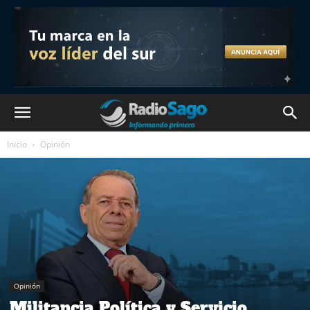
Inicio
Opinión
Opinión
Militancia Política y Servicio