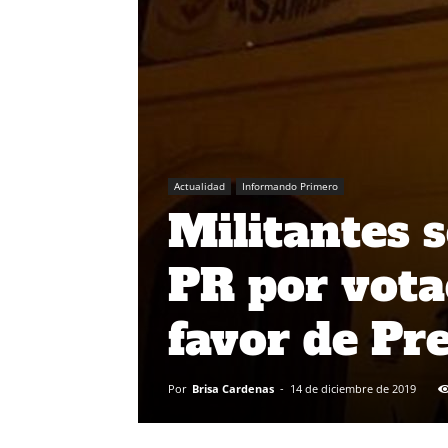
Actualidad
Informando Primero
Militantes 
PR por vota
favor de Pr
Por
Brisa Cardenas
-
14 de diciembre de 2019