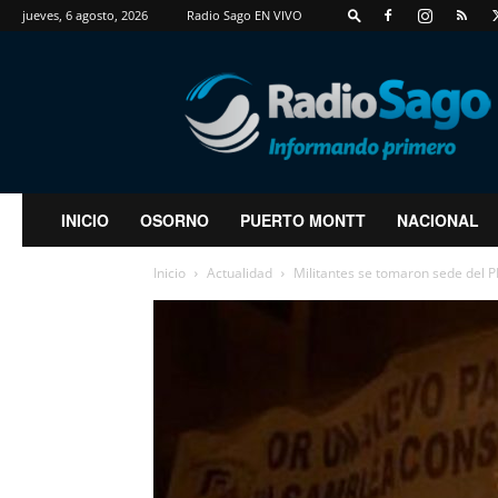
jueves, 6 agosto, 2026
Radio Sago EN VIVO
RadioSago
INICIO
OSORNO
PUERTO MONTT
NACIONAL
Inicio
Actualidad
Militantes se tomaron sede del PR