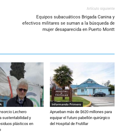
Artículo siguiente
Equipos subacuáticos Brigada Canina y
efectivos militares se suman a la búsqueda de
mujer desaparecida en Puerto Montt
IA
Informando Primero
nsorcio Lechero
Aprueban más de $620 millones para
a sustentabilidad y
equipar el futuro pabellón quirúrgico
esiduos plásticos en
del Hospital de Frutillar
o