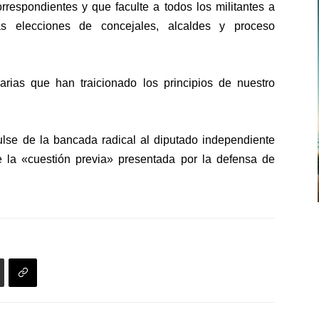
orrespondientes
y que faculte a todos los militantes a
as elecciones de concejales, alcaldes y proceso
arias que han traicionado los principios de nuestro
lse de la bancada radical al diputado independiente
e la «cuestión previa» presentada por la defensa de