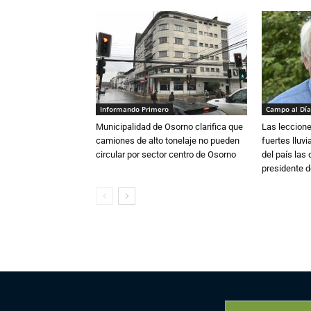
Informando Primero
Campo al Día
Municipalidad de Osorno clarifica que
Las leccione
camiones de alto tonelaje no pueden
fuertes lluv
circular por sector centro de Osorno
del país las
presidente d