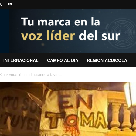
INTERNACIONAL
CAMPO AL DÍA
REGIÓN ACUÍCOLA
 por votación de diputados a favor...