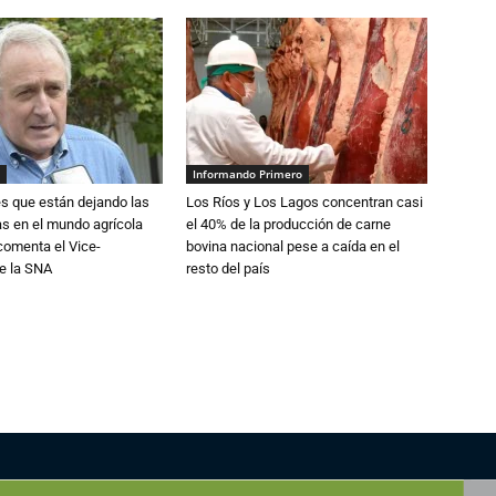
Informando Primero
s que están dejando las
Los Ríos y Los Lagos concentran casi
ias en el mundo agrícola
el 40% de la producción de carne
 comenta el Vice-
bovina nacional pese a caída en el
e la SNA
resto del país