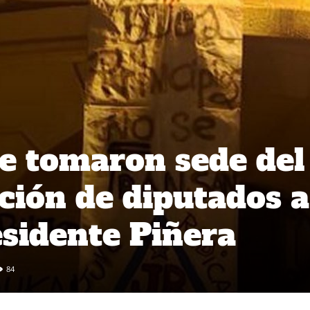
se tomaron sede del
ción de diputados a
esidente Piñera
84