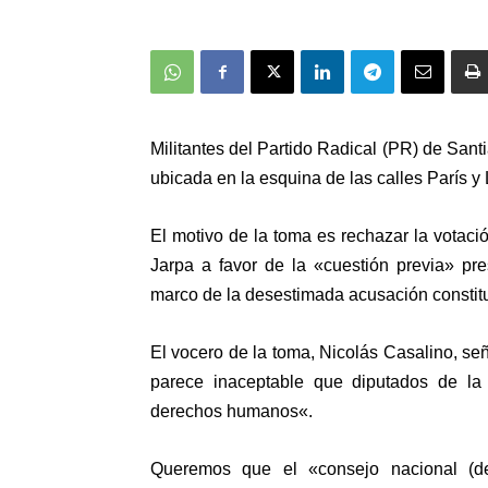
Militantes del
Partido Radical
(PR) de Santi
ubicada en la esquina de las calles París y
El motivo de la toma es rechazar la votac
Jarpa a favor de la «cuestión previa» pr
marco de la desestimada acusación constitu
El vocero de la toma,
Nicolás Casalino,
señ
parece inaceptable que diputados de
la
derechos humanos
«.
Queremos que el «consejo nacional (de