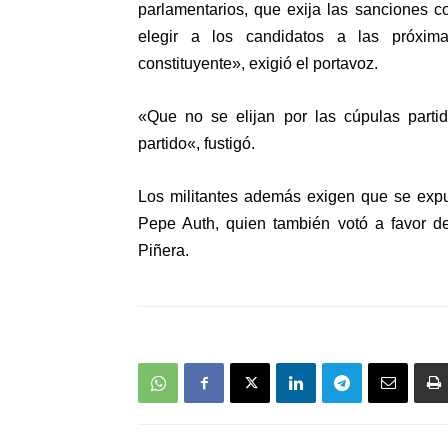
parlamentarios
,
que exija las sanciones c
elegir a los candidatos a las próxim
constituyente», exigió el portavoz.
«
Que no se elijan por las cúpulas partid
partido
«, fustigó.
Los militantes además exigen que
se expu
Pepe Auth
, quien también votó a favor d
Piñera.