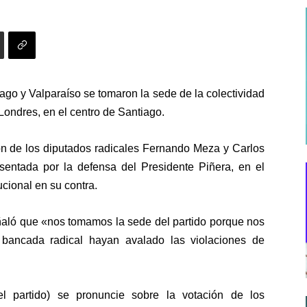
ago y Valparaíso se tomaron la sede de la
colectividad
 Londres
, en el centro de Santiago.
ión de los diputados radicales Fernando Meza y Carlos
esentada por la defensa del Presidente Piñera, en el
cional en su contra.
aló que «nos tomamos la sede del partido porque nos
 bancada radical hayan avalado las violaciones de
l partido)
se pronuncie sobre la votación de los