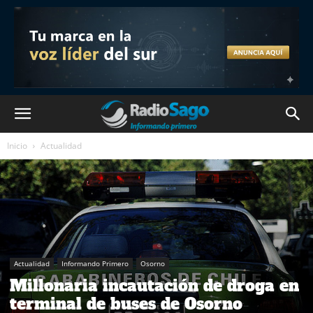
Inicio
Actualidad
Actualidad
Informando Primero
Osorno
Millonaria incautación de droga en
terminal de buses de Osorno