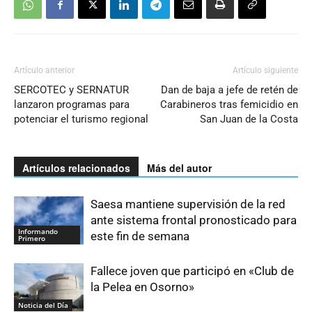
Artículo anterior
Artículo siguiente
SERCOTEC y SERNATUR
Dan de baja a jefe de retén de
lanzaron programas para
Carabineros tras femicidio en
potenciar el turismo regional
San Juan de la Costa
Artículos relacionados
Más del autor
Saesa mantiene supervisión de la red
ante sistema frontal pronosticado para
Informando
este fin de semana
Primero
Fallece joven que participó en «Club de
la Pelea en Osorno»
Noticia del Día