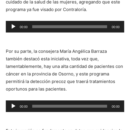
cuidado de la salud de las mujeres, agregando que este
programa ya fue visado por Contraloría.
Reproductor
00:00
00:00
de
audio
Por su parte, la consejera María Angélica Barraza
también destacó esta iniciativa, toda vez que,
lamentablemente, hay una alta cantidad de pacientes con
cáncer en la provincia de Osorno, y este programa
permitirá la detección precoz que traerá tratamientos
oportunos para las pacientes.
Reproductor
00:00
00:00
de
audio