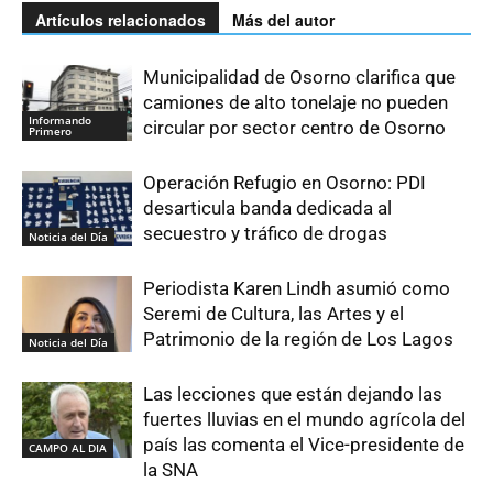
Artículos relacionados
Más del autor
Municipalidad de Osorno clarifica que
camiones de alto tonelaje no pueden
Informando
circular por sector centro de Osorno
Primero
Operación Refugio en Osorno: PDI
desarticula banda dedicada al
secuestro y tráfico de drogas
Noticia del Día
Periodista Karen Lindh asumió como
Seremi de Cultura, las Artes y el
Patrimonio de la región de Los Lagos
Noticia del Día
Las lecciones que están dejando las
fuertes lluvias en el mundo agrícola del
país las comenta el Vice-presidente de
CAMPO AL DIA
la SNA