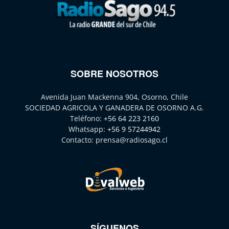
SOBRE NOSOTROS
Avenida Juan Mackenna 904, Osorno, Chile
SOCIEDAD AGRICOLA Y GANADERA DE OSORNO A.G.
Teléfono:
+56 64 223 2160
Whatsapp:
+56 9 57244942
Contacto:
prensa@radiosago.cl
SÍGUENOS