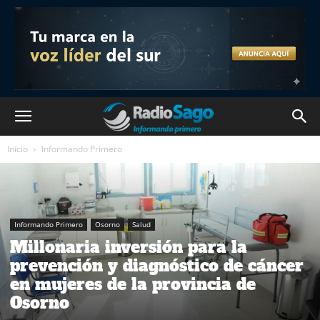
Inicio
Informando Primero
Informando Primero
Osorno
Salud
Millonaria inversión para la
prevención y diagnóstico de cáncer
en mujeres de la provincia de
Osorno