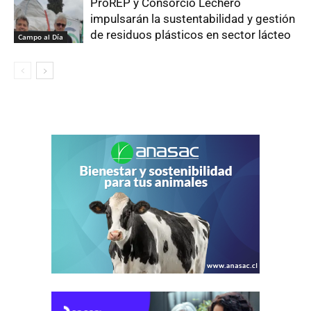
ProREP y Consorcio Lechero
impulsarán la sustentabilidad y gestión
de residuos plásticos en sector lácteo
Campo al Día