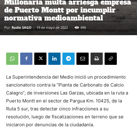
Millonaria multa arriesga empresa
de Puerto Montt por incumplir
normativa medioambiental
Por
Radio SAGO
-
19 de mayo de 2022
496
La Superintendencia del Medio inició un procedimiento
sancionatorio contra la “Planta de Carbonato de Calcio
Calagro”, de inversiones Las Garzas, ubicada en la ruta a
Puerto Montt en el sector de Pargua Km. 10425, de la
Ruta 5 sur, tras detectar cinco infracciones a su
resolución, luego de fiscalizaciones en terreno que se
iniciaron por denuncias de la ciudadanía.