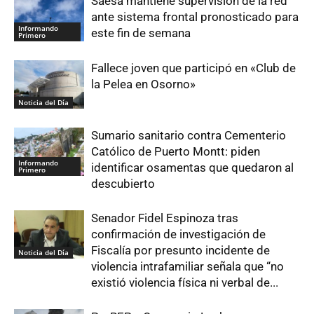
Saesa mantiene supervisión de la red
ante sistema frontal pronosticado para
Informando
este fin de semana
Primero
Fallece joven que participó en «Club de
la Pelea en Osorno»
Noticia del Día
Sumario sanitario contra Cementerio
Católico de Puerto Montt: piden
Informando
identificar osamentas que quedaron al
Primero
descubierto
Senador Fidel Espinoza tras
confirmación de investigación de
Fiscalía por presunto incidente de
Noticia del Día
violencia intrafamiliar señala que “no
existió violencia física ni verbal de...