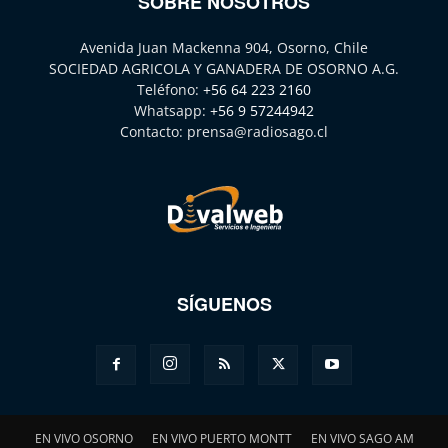
SOBRE NOSOTROS
Avenida Juan Mackenna 904, Osorno, Chile
SOCIEDAD AGRICOLA Y GANADERA DE OSORNO A.G.
Teléfono:
+56 64 223 2160
Whatsapp:
+56 9 57244942
Contacto:
prensa@radiosago.cl
SÍGUENOS
EN VIVO OSORNO
EN VIVO PUERTO MONTT
EN VIVO SAGO AM