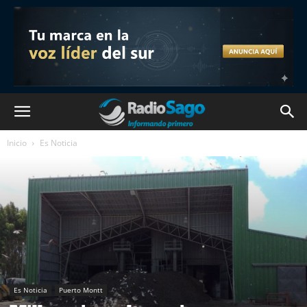
Inicio
Es Noticia
Es Noticia
Puerto Montt