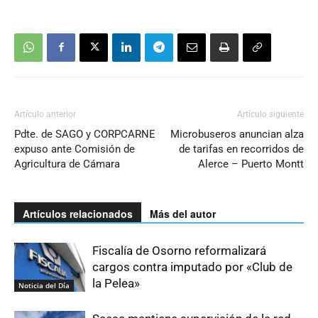
Artículo anterior
Artículo siguiente
Pdte. de SAGO y CORPCARNE
Microbuseros anuncian alza
expuso ante Comisión de
de tarifas en recorridos de
Agricultura de Cámara
Alerce – Puerto Montt
Artículos relacionados
Más del autor
Fiscalía de Osorno reformalizará
cargos contra imputado por «Club de
la Pelea»
Noticia del Día