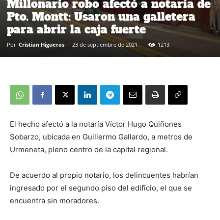
Millonario robo afectó a notaría de
Pto. Montt: Usaron una galletera
para abrir la caja fuerte
Por
Cristian Higueras
-
23 de septiembre de 2021
1213
El hecho afectó a la notaría Víctor Hugo Quiñones
Sobarzo, ubicada en Guillermo Gallardo, a metros de
Urmeneta, pleno centro de la capital regional.
De acuerdo al propio notario, los delincuentes habrían
ingresado por el segundo piso del edificio, el que se
encuentra sin moradores.