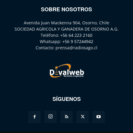
SOBRE NOSOTROS
Avenida Juan Mackenna 904, Osorno, Chile
SOCIEDAD AGRICOLA Y GANADERA DE OSORNO A.G.
Teléfono:
+56 64 223 2160
Whatsapp:
+56 9 57244942
Contacto:
prensa@radiosago.cl
SÍGUENOS