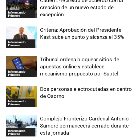
Cadem: 49% está de acuerdo con la
creación de un nuevo estado de
Informando
excepción
Primero
Criteria: Aprobación del Presidente
Kast sube un punto y alcanza el 35%
Informando
Primero
Tribunal ordena bloquear sitios de
apuestas online y establece
Informando
mecanismo propuesto por Subtel
Primero
Dos personas electrocutadas en centro
de Osorno
Informando
Primero
Complejo Fronterizo Cardenal Antonio
Samoré permanecerá cerrado durante
Informando
esta jornada
Primero