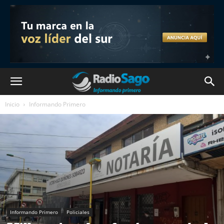
Inicio
Informando Primero
Informando Primero
Policiales