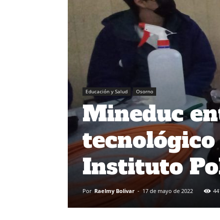
Educación y Salud
Osorno
Mineduc en
tecnológico
Instituto P
Por
Raelmy Bolivar
-
17 de mayo de 2022
44