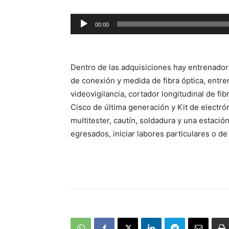
Reproductor
00:00
de
audio
Dentro de las adquisiciones hay entrenador
de conexión y medida de fibra óptica, entre
videovigilancia, cortador longitudinal de fib
Cisco de última generación y Kit de electró
multitester, cautín, soldadura y una estació
egresados, iniciar labores particulares o d