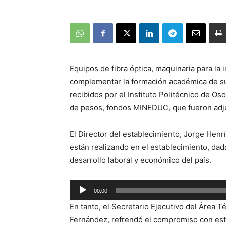
Equipos de fibra óptica, maquinaria para la
complementar la formación académica de s
recibidos por el Instituto Politécnico de O
de pesos, fondos MINEDUC, que fueron adju
El Director del establecimiento, Jorge Henrí
están realizando en el establecimiento, dad
desarrollo laboral y económico del país.
Reproductor
00:00
de
En tanto, el Secretario Ejecutivo del Área T
audio
Fernández, refrendó el compromiso con est