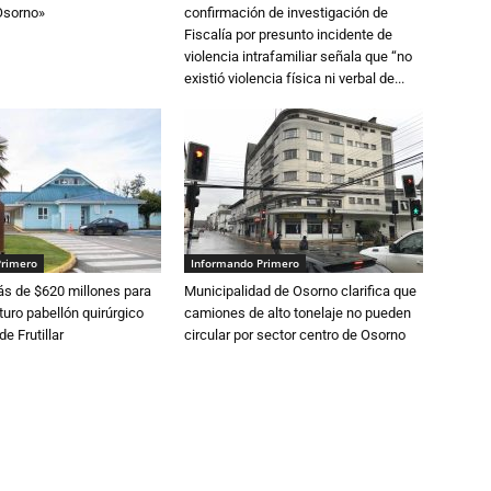
Osorno»
confirmación de investigación de
Fiscalía por presunto incidente de
violencia intrafamiliar señala que “no
existió violencia física ni verbal de...
Primero
Informando Primero
s de $620 millones para
Municipalidad de Osorno clarifica que
turo pabellón quirúrgico
camiones de alto tonelaje no pueden
de Frutillar
circular por sector centro de Osorno