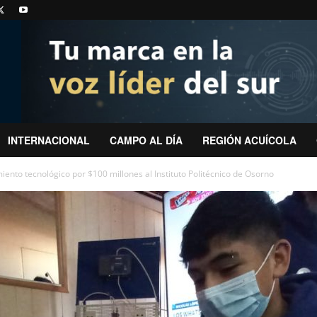
INTERNACIONAL
CAMPO AL DÍA
REGIÓN ACUÍCOLA
nto tecnológico por $100 millones al Instituto Politécnico de Osorno