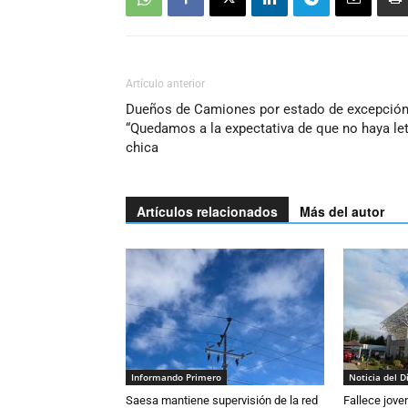
Artículo anterior
Dueños de Camiones por estado de excepción
“Quedamos a la expectativa de que no haya le
chica
Artículos relacionados
Más del autor
Informando Primero
Noticia del D
Saesa mantiene supervisión de la red
Fallece jove