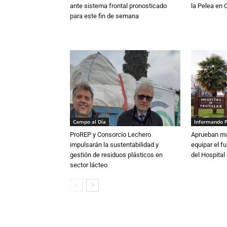
ante sistema frontal pronosticado
la Pelea en 
para este fin de semana
Campo al Día
Informando 
ProREP y Consorcio Lechero
Aprueban má
impulsarán la sustentabilidad y
equipar el fu
gestión de residuos plásticos en
del Hospital 
sector lácteo