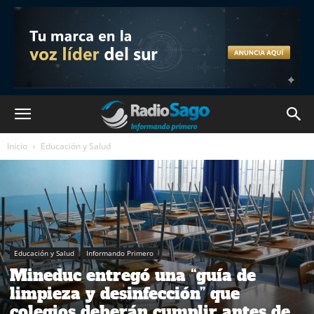
Inicio
Educación y Salud
Educación y Salud
Informando Primero
Mineduc entregó una “guía de
limpieza y desinfección” que
colegios deberán cumplir antes de