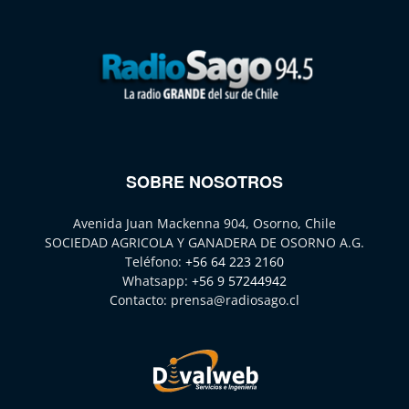
SOBRE NOSOTROS
Avenida Juan Mackenna 904, Osorno, Chile
SOCIEDAD AGRICOLA Y GANADERA DE OSORNO A.G.
Teléfono:
+56 64 223 2160
Whatsapp:
+56 9 57244942
Contacto:
prensa@radiosago.cl