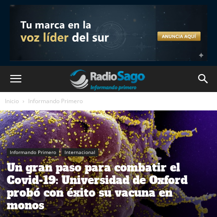
Inicio
Informando Primero
Informando Primero
Internacional
Un gran paso para combatir el
Covid-19: Universidad de Oxford
probó con éxito su vacuna en
monos