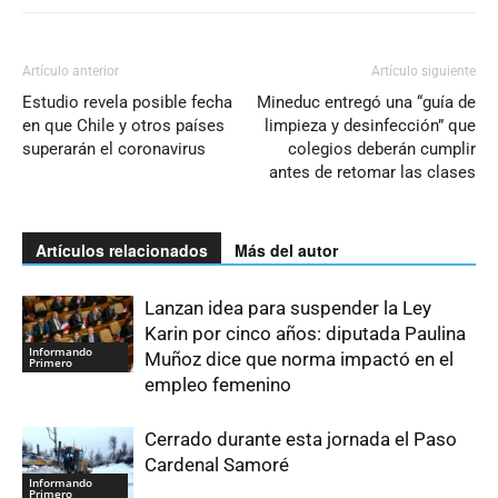
Artículo anterior
Artículo siguiente
Estudio revela posible fecha
Mineduc entregó una “guía de
en que Chile y otros países
limpieza y desinfección” que
superarán el coronavirus
colegios deberán cumplir
antes de retomar las clases
Artículos relacionados
Más del autor
Lanzan idea para suspender la Ley
Karin por cinco años: diputada Paulina
Informando
Muñoz dice que norma impactó en el
Primero
empleo femenino
Cerrado durante esta jornada el Paso
Cardenal Samoré
Informando
Primero