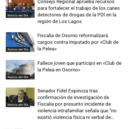
Consejo Regional aprueba recursos
para fortalecer el trabajo de los canes
detectores de drogas de la PDI en la
Noticia del Día
región de Los Lagos
Fiscalía de Osorno reformalizará
cargos contra imputado por «Club de
la Pelea»
Noticia del Día
Fallece joven que participó en «Club de
la Pelea en Osorno»
Noticia del Día
Senador Fidel Espinoza tras
confirmación de investigación de
Fiscalía por presunto incidente de
Noticia del Día
violencia intrafamiliar señala que “no
existió violencia física ni verbal de...