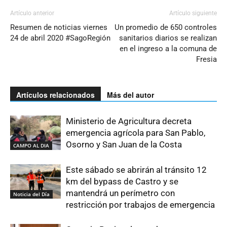
Artículo anterior
Artículo siguiente
Resumen de noticias viernes
Un promedio de 650 controles
24 de abril 2020 #SagoRegión
sanitarios diarios se realizan
en el ingreso a la comuna de
Fresia
Artículos relacionados
Más del autor
Ministerio de Agricultura decreta
emergencia agrícola para San Pablo,
Osorno y San Juan de la Costa
CAMPO AL DIA
Este sábado se abrirán al tránsito 12
km del bypass de Castro y se
mantendrá un perímetro con
Noticia del Día
restricción por trabajos de emergencia