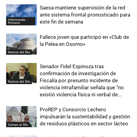
Saesa mantiene supervisión de la red
ante sistema frontal pronosticado para
Informando
este fin de semana
Primero
Fallece joven que participó en «Club de
la Pelea en Osorno»
Noticia del Día
Senador Fidel Espinoza tras
confirmación de investigación de
Fiscalía por presunto incidente de
Noticia del Día
violencia intrafamiliar señala que “no
existió violencia física ni verbal de...
ProREP y Consorcio Lechero
impulsarán la sustentabilidad y gestión
de residuos plásticos en sector lácteo
Campo al Día