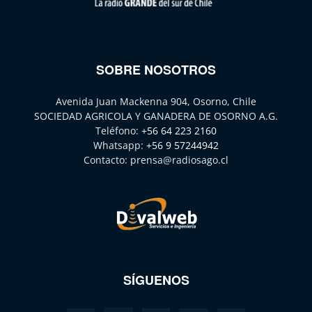
SOBRE NOSOTROS
Avenida Juan Mackenna 904, Osorno, Chile
SOCIEDAD AGRICOLA Y GANADERA DE OSORNO A.G.
Teléfono:
+56 64 223 2160
Whatsapp:
+56 9 57244942
Contacto:
prensa@radiosago.cl
SÍGUENOS