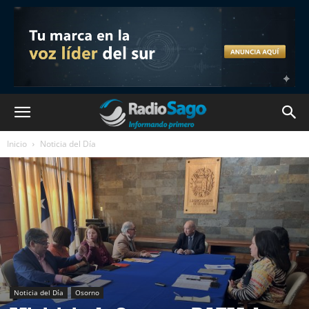
Inicio
Noticia del Día
Noticia del Día
Osorno