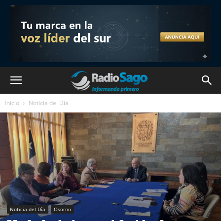
Inicio
Noticia del Día
Noticia del Día
Osorno