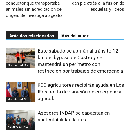
conductor que transportaba
dan pie atrás a la fusión de
animales sin acreditación de
escuelas y liceos
origen. Se investiga abigeato
Artículos relacionados
Más del autor
Este sábado se abrirán al tránsito 12
km del bypass de Castro y se
mantendrá un perímetro con
Noticia del Día
restricción por trabajos de emergencia
900 agricultores recibirán ayuda en Los
Ríos por la declaración de emergencia
agrícola
Noticia del Día
Asesores INDAP se capacitan en
sustentabilidad láctea
CAMPO AL DIA