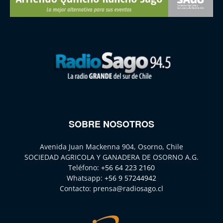
SOBRE NOSOTROS
Avenida Juan Mackenna 904, Osorno, Chile
SOCIEDAD AGRICOLA Y GANADERA DE OSORNO A.G.
Teléfono:
+56 64 223 2160
Whatsapp:
+56 9 57244942
Contacto:
prensa@radiosago.cl