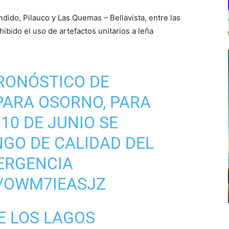
ndido, Pilauco y Las Quemas – Bellavista, entre las
hibido el uso de artefactos unitarios a leña
RONÓSTICO DE
 PARA OSORNO, PARA
0 DE JUNIO SE
GO DE CALIDAD DEL
MERGENCIA
M/OWM7IEASJZ
E LOS LAGOS