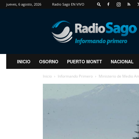
jueves, 6 agosto, 2026
Radio Sago EN VIVO
RadioSago
INICIO
OSORNO
PUERTO MONTT
NACIONAL
Inicio
Informando Primero
Ministerio de Medio Am