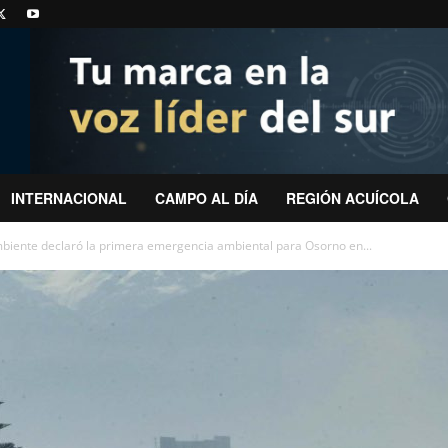
INTERNACIONAL
CAMPO AL DÍA
REGIÓN ACUÍCOLA
biente declaró la primera emergencia ambiental para Osorno en...