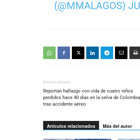
(@MMALAGOS)
JU
Artículo anterior
Reportan hallazgo con vida de cuatro niños
perdidos hace 40 días en la selva de Colombia
tras accidente aéreo
Artículos relacionados
Más del autor