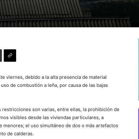
e viernes, debido a la alta presencia de material
o uso de combustión a leña, por causa de las bajas
restricciones son varias, entre ellas, la prohibición de
umos visibles desde las viviendas particulares, a
de menores; el uso simultáneo de dos o más artefactos
nto de calderas.