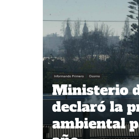
Informando Primero
Osorno
Ministerio
declaró la 
ambiental p