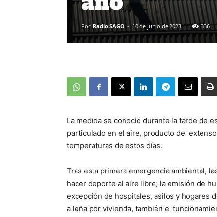
año
Por
Radio SAGO
-
10 de junio de 2023
336
La medida se conoció durante la tarde de est
particulado en el aire, producto del extens
temperaturas de estos días.
Tras esta primera emergencia ambiental, las 
hacer deporte al aire libre; la emisión de h
excepción de hospitales, asilos y hogares 
a leña por vivienda, también el funcionamie