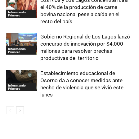
Los Ríos y Los Lagos concentran casi
el 40% de la producción de carne
Informando
bovina nacional pese a caída en el
Primero
resto del país
Gobierno Regional de Los Lagos lanzó
concurso de innovación por $4.000
Informando
millones para resolver brechas
Primero
productivas del territorio
Establecimiento educacional de
Osorno da a conocer medidas ante
Informando
hecho de violencia que se vivió este
Primero
lunes