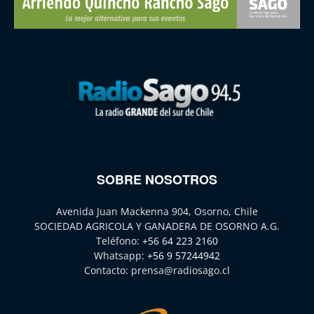
SOBRE NOSOTROS
Avenida Juan Mackenna 904, Osorno, Chile
SOCIEDAD AGRICOLA Y GANADERA DE OSORNO A.G.
Teléfono:
+56 64 223 2160
Whatsapp:
+56 9 57244942
Contacto:
prensa@radiosago.cl