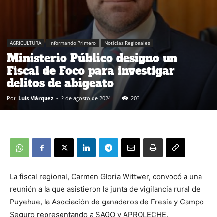
AGRICULTURA
Informando Primero
Noticias Regionales
Ministerio Público designo un
Fiscal de Foco para investigar
delitos de abigeato
Por
Luis Márquez
-
2 de agosto de 2024
203
La fiscal regional, Carmen Gloria Wittwer, convocó a una
reunión a la que asistieron la junta de vigilancia rural de
Puyehue, la Asociación de ganaderos de Fresia y Campo
Seguro representando a SAGO y APROLECHE.