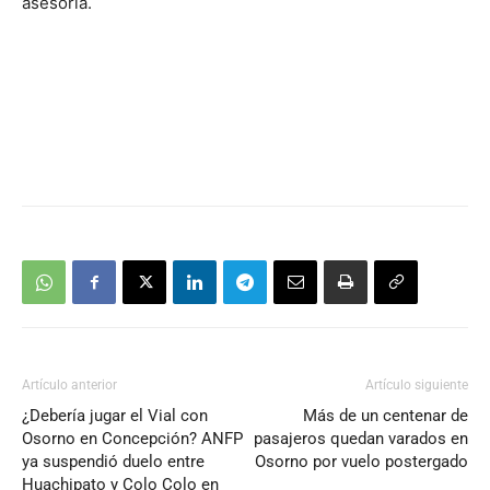
asesoría.
Artículo anterior
Artículo siguiente
¿Debería jugar el Vial con
Más de un centenar de
Osorno en Concepción? ANFP
pasajeros quedan varados en
ya suspendió duelo entre
Osorno por vuelo postergado
Huachipato y Colo Colo en