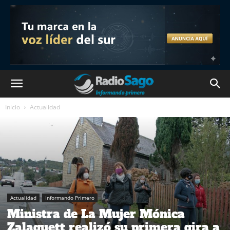
Inicio
Actualidad
Actualidad
Informando Primero
Ministra de La Mujer Mónica
Zalaquett realizó su primera gira a