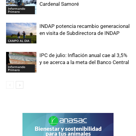
Cardenal Samoré
Informando
Primero
INDAP potencia recambio generacional
en visita de Subdirectora de INDAP
CAMPO AL DIA
IPC de julio: Inflación anual cae al 3,5%
y se acerca a la meta del Banco Central
Informando
Primero