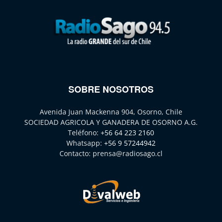
SOBRE NOSOTROS
Avenida Juan Mackenna 904, Osorno, Chile
SOCIEDAD AGRICOLA Y GANADERA DE OSORNO A.G.
Teléfono:
+56 64 223 2160
Whatsapp:
+56 9 57244942
Contacto:
prensa@radiosago.cl