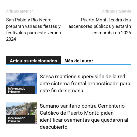
Artículo anterior
Artículo siguiente
San Pablo y Río Negro
Puerto Montt tendrá dos
preparan variadas fiestas y
ascensores públicos y estarán
festivales para este verano
en marcha en 2026
2024
Artículos relacionados
Más del autor
Saesa mantiene supervisión de la red
ante sistema frontal pronosticado para
Informando
este fin de semana
Primero
Sumario sanitario contra Cementerio
Católico de Puerto Montt: piden
Informando
identificar osamentas que quedaron al
Primero
descubierto