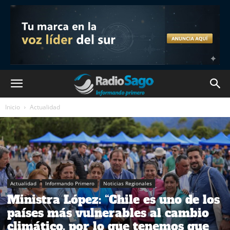
Inicio
Actualidad
Actualidad
Informando Primero
Noticias Regionales
Ministra López: “Chile es uno de los
países más vulnerables al cambio
climático, por lo que tenemos que