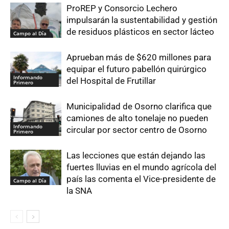
ProREP y Consorcio Lechero
impulsarán la sustentabilidad y gestión
de residuos plásticos en sector lácteo
Campo al Día
Aprueban más de $620 millones para
equipar el futuro pabellón quirúrgico
Informando
del Hospital de Frutillar
Primero
Municipalidad de Osorno clarifica que
camiones de alto tonelaje no pueden
Informando
circular por sector centro de Osorno
Primero
Las lecciones que están dejando las
fuertes lluvias en el mundo agrícola del
país las comenta el Vice-presidente de
Campo al Día
la SNA