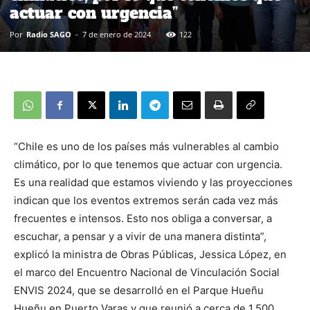
actuar con urgencia”
Por
Radio SAGO
-
7 de enero de 2024
122
“Chile es uno de los países más vulnerables al cambio
climático, por lo que tenemos que actuar con urgencia.
Es una realidad que estamos viviendo y las proyecciones
indican que los eventos extremos serán cada vez más
frecuentes e intensos. Esto nos obliga a conversar, a
escuchar, a pensar y a vivir de una manera distinta”,
explicó la ministra de Obras Públicas, Jessica López, en
el marco del Encuentro Nacional de Vinculación Social
ENVIS 2024, que se desarrolló en el Parque Hueñu
Hueñu en Puerto Varas y que reunió a cerca de 1.500