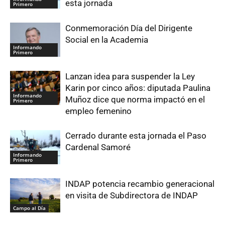
esta jornada
Primero
Conmemoración Día del Dirigente
Social en la Academia
Informando
Primero
Lanzan idea para suspender la Ley
Karin por cinco años: diputada Paulina
Informando
Muñoz dice que norma impactó en el
Primero
empleo femenino
Cerrado durante esta jornada el Paso
Cardenal Samoré
Informando
Primero
INDAP potencia recambio generacional
en visita de Subdirectora de INDAP
Campo al Día