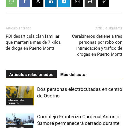
Artículo anterior
Artículo siguiente
PDI desarticula clan familiar
Carabineros detiene a tres
que mantenía más de 7 kilos
personas por robo con
de droga en Puerto Montt
intimidación y tráfico de
drogas en Puerto Montt
Artículos relacionados
Más del autor
Dos personas electrocutadas en centro
de Osorno
Informando
Primero
Complejo Fronterizo Cardenal Antonio
Samoré permanecerá cerrado durante
Informando